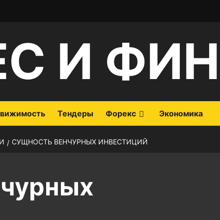
ЕС И ФИ
вижимость
Тендеры
Форекс
Экономика
И
СУЩНОСТЬ ВЕНЧУРНЫХ ИНВЕСТИЦИЙ
нчурных