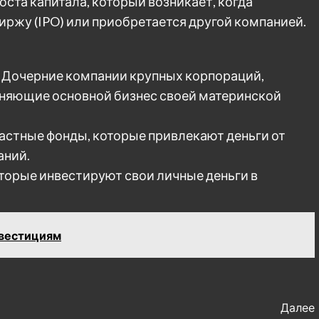
ста капитала, который возникает, когда
иржу (IPO) или приобретается другой компанией.
 Дочерние компании крупных корпораций,
лняющие основной бизнес своей материнской
астные фонды, которые привлекают деньги от
аний.
оторые инвестируют свои личные деньги в
нвестициям
Далее