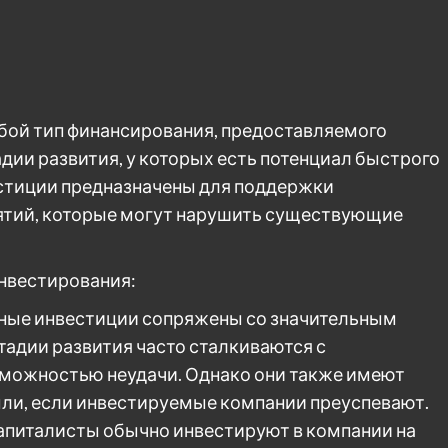
бой тип финансирования, предоставляемого
дии развития, у которых есть потенциал быстрого
естиции предназначены для поддержки
ятий, которые могут нарушить существующие
нвестирования:
рные инвестиции сопряжены со значительным
тадии развития часто сталкиваются с
зможностью неудачи. Однако они также имеют
ли, если инвестируемые компании преуспевают.
апиталисты обычно инвестируют в компании на