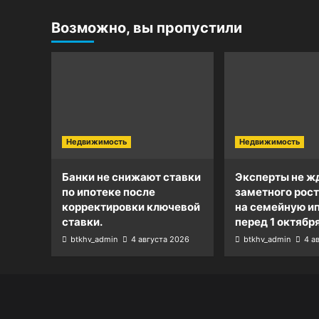
Возможно, вы пропустили
Недвижимость
Недвижимость
Банки не снижают ставки
Эксперты не ж
по ипотеке после
заметного рост
корректировки ключевой
на семейную и
ставки.
перед 1 октября
btkhv_admin
4 августа 2026
btkhv_admin
4 а