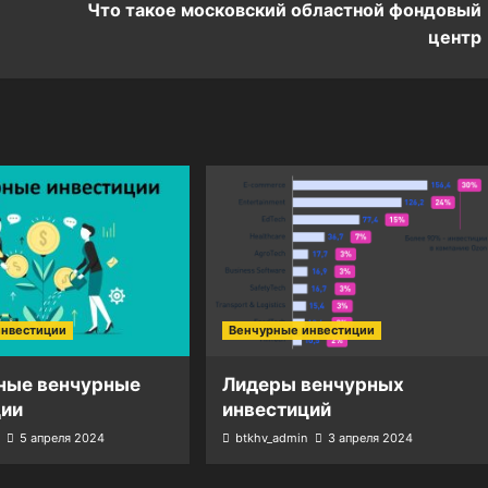
Что такое московский областной фондовый
центр
инвестиции
Венчурные инвестиции
ные венчурные
Лидеры венчурных
ции
инвестиций
5 апреля 2024
btkhv_admin
3 апреля 2024