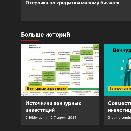
Отсрочка по кредитам малому бизнесу
Navigation
Больше историй
Венчурные инвестиции
Венчурные 
Источники венчурных
Совмест
инвестиций
инвести
btkhv_admin
7 апреля 2024
btkhv_admin