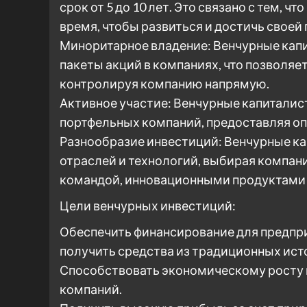
срок от 5 до 10 лет. Это связано с тем,
время, чтобы развиться и достичь своей
Миноритарное владение: Венчурные ка
пакеты акций в компаниях, что позволяет
контролируя компанию напрямую.
Активное участие: Венчурные капиталис
портфельных компаний, предоставляя опы
Разнообразие инвестиций: Венчурные к
отраслей и технологий, выбирая компани
командой, инновационными продуктами 
Цели венчурных инвестиций:
Обеспечить финансирование для предприя
получить средства из традиционных ист
Способствовать экономическому росту 
компаний.