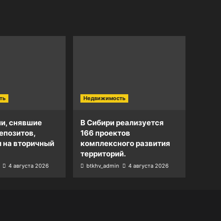
ть
Недвижимость
и, снявшие
В Сибири реализуется
епозитов,
166 проектов
и на вторичный
комплексного развития
территорий.
4 августа 2026
btkhv_admin
4 августа 2026