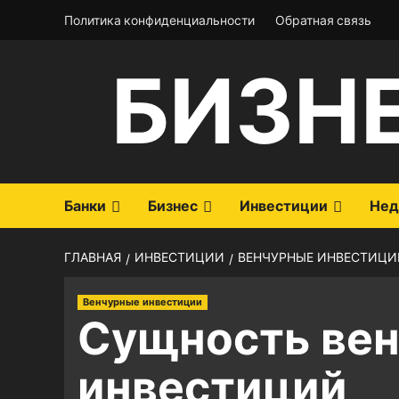
Перейти
Политика конфиденциальности
Обратная связь
к
содержимому
БИЗН
Банки
Бизнес
Инвестиции
Нед
ГЛАВНАЯ
ИНВЕСТИЦИИ
ВЕНЧУРНЫЕ ИНВЕСТИЦИ
Венчурные инвестиции
Сущность ве
инвестиций