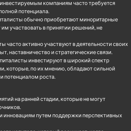
 что инвестируемым компаниям часто требуется
 полной потенциала.
питалисты обычно приобретают миноритарные
 им участвовать в принятии решений, не
ты часто активно участвуют в деятельности своих
т, наставничество и стратегические связи.
апиталисты инвестируют в широкий спектр
и, которые, по их мнению, обладают сильной
и потенциалом роста.
тий на ранней стадии, которые не могут
очников.
и инновациям путем поддержки перспективных