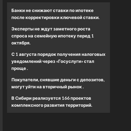
Банки не снижают ставки по ипотеке
после корректировки ключевой ставки.
Эксперты не ждут заметного роста
спроса на семейную ипотеку перед 1
октября.
С 1 августа порядок получения налоговых
уведомлений через «Госуслуги» стал
проще .
Покупатели, снявшие деньги с депозитов,
могут уйти на вторичный рынок .
В Сибири реализуется 166 проектов
комплексного развития территорий.