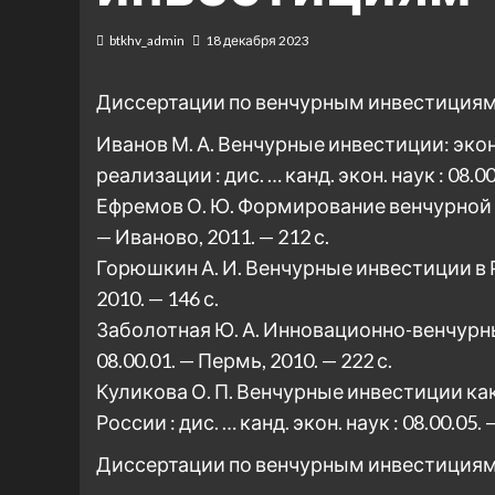
btkhv_admin
18 декабря 2023
Диссертации по венчурным инвестициям
Иванов М. А. Венчурные инвестиции: эк
реализации : дис. … канд. экон. наук : 08.00
Ефремов О. Ю. Формирование венчурной отр
— Иваново, 2011. — 212 с.
Горюшкин А. И. Венчурные инвестиции в Рос
2010. — 146 с.
Заболотная Ю. А. Инновационно-венчурные 
08.00.01. — Пермь, 2010. — 222 с.
Куликова О. П. Венчурные инвестиции к
России : дис. … канд. экон. наук : 08.00.05. 
Диссертации по венчурным инвестициям