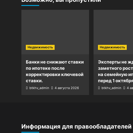
Недвижимость
Недвижимость
Банки не снижают ставки
Эксперты не ж
по ипотеке после
заметного рост
корректировки ключевой
на семейную и
ставки.
перед 1 октября
btkhv_admin
4 августа 2026
btkhv_admin
4 а
Информация для правообладателей