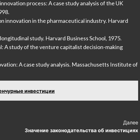
e innovation process: A case study analysis of the UK
998.
on innovation in the pharmaceutical industry. Harvard
 longitudinal study. Harvard Business School, 1975.
al: A study of the venture capitalist decision-making
ovation: A case study analysis. Massachusetts Institute of
енчурные инвестиции
Далее
Значение законодательства об инвестициях