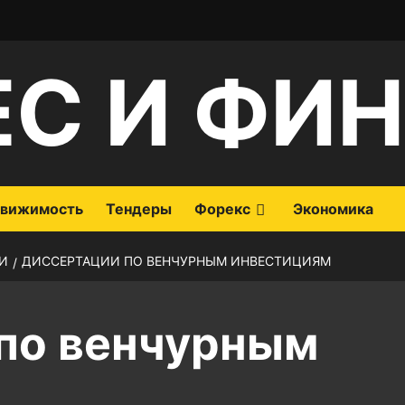
ЕС И ФИ
вижимость
Тендеры
Форекс
Экономика
И
ДИССЕРТАЦИИ ПО ВЕНЧУРНЫМ ИНВЕСТИЦИЯМ
по венчурным