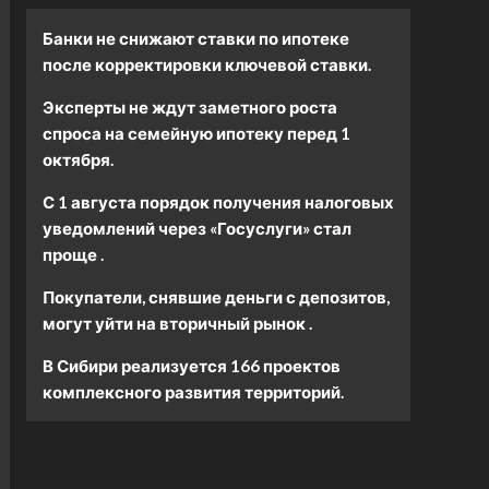
Банки не снижают ставки по ипотеке
после корректировки ключевой ставки.
Эксперты не ждут заметного роста
спроса на семейную ипотеку перед 1
октября.
С 1 августа порядок получения налоговых
уведомлений через «Госуслуги» стал
проще .
Покупатели, снявшие деньги с депозитов,
могут уйти на вторичный рынок .
В Сибири реализуется 166 проектов
комплексного развития территорий.