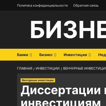
Перейти
Политика конфиденциальности
Обратная связь
к
содержимому
БИЗН
Банки
Бизнес
Инвестиции
Нед
ГЛАВНАЯ
ИНВЕСТИЦИИ
ВЕНЧУРНЫЕ ИНВЕСТИЦИ
Венчурные инвестиции
Диссертации 
инвестициям