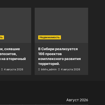
ть
Недвижимость
и, снявшие
В Сибири реализуется
епозитов,
166 проектов
и на вторичный
комплексного развития
территорий.
4 августа 2026
btkhv_admin
4 августа 2026
Август 2026