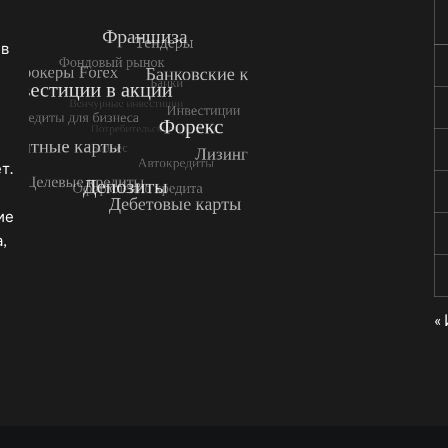
 в
т.
ие
,
«