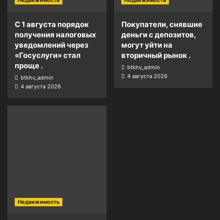
Недвижимость
Недвижимость
С 1 августа порядок
Покупатели, снявшие
получения налоговых
деньги с депозитов,
уведомлений через
могут уйти на
«Госуслуги» стал
вторичный рынок .
проще .
btkhv_admin
4 августа 2026
btkhv_admin
4 августа 2026
Недвижимость