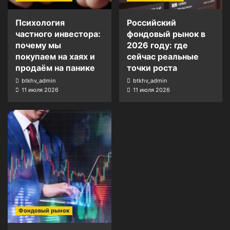
Психология
Российский
частного инвестора:
фондовый рынок в
почему мы
2026 году: где
покупаем на хаях и
сейчас реальные
продаём на панике
точки роста
btkhv_admin
btkhv_admin
11 июля 2026
11 июля 2026
Фондовый рынок