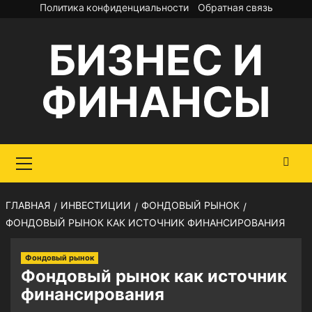
Перейти
Политика конфиденциальности
Обратная связь
к
БИЗНЕС И
содержимому
ФИНАНСЫ
Основное
меню
ГЛАВНАЯ
ИНВЕСТИЦИИ
ФОНДОВЫЙ РЫНОК
ФОНДОВЫЙ РЫНОК КАК ИСТОЧНИК ФИНАНСИРОВАНИЯ
Фондовый рынок
Фондовый рынок как источник
финансирования