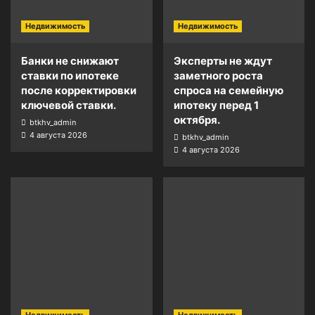
Недвижимость
Недвижимость
Банки не снижают
Эксперты не ждут
ставки по ипотеке
заметного роста
после корректировки
спроса на семейную
ключевой ставки.
ипотеку перед 1
октября.
btkhv_admin
4 августа 2026
btkhv_admin
4 августа 2026