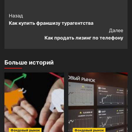
Post
Назад
Как купить франшизу турагентства
Navigation
Далее
Как продать лизинг по телефону
Больше историй
Фондовый рынок
Фондовый рынок