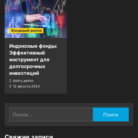
Фондовый рынок
Индексные фонды:
Эффективный
инструмент для
долгосрочных
инвестиций
btkhv_admin
12 августа 2024
Найти:
Свежие записи