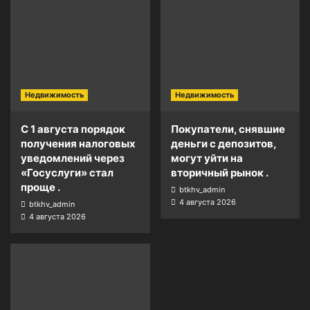
Недвижимость
Недвижимость
С 1 августа порядок
Покупатели, снявшие
получения налоговых
деньги с депозитов,
уведомлений через
могут уйти на
«Госуслуги» стал
вторичный рынок .
проще .
btkhv_admin
4 августа 2026
btkhv_admin
4 августа 2026