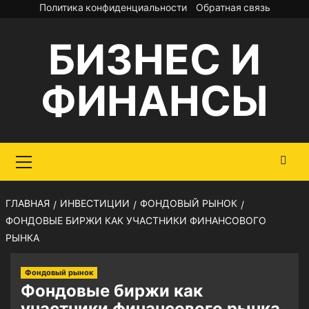
Перейти
Политика конфиденциальности
Обратная связь
к
БИЗНЕС И
содержимому
ФИНАНСЫ
Основное
меню
ГЛАВНАЯ
ИНВЕСТИЦИИ
ФОНДОВЫЙ РЫНОК
ФОНДОВЫЕ БИРЖИ КАК УЧАСТНИКИ ФИНАНСОВОГО
РЫНКА
Фондовый рынок
Фондовые биржи как
участники финансового рынка