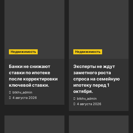
Недвижимость
Недвижимость
Банки не снижают
Эксперты не ждут
ставки по ипотеке
заметного роста
после корректировки
спроса на семейную
ключевой ставки.
ипотеку перед 1
октября.
btkhv_admin
4 августа 2026
btkhv_admin
4 августа 2026