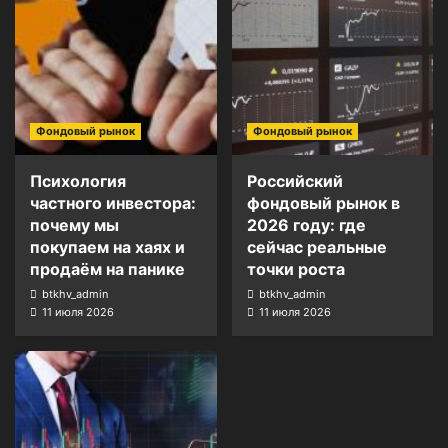
Фондовый рынок
Фондовый рынок
Психология
Российский
частного инвестора:
фондовый рынок в
почему мы
2026 году: где
покупаем на хаях и
сейчас реальные
продаём на панике
точки роста
btkhv_admin
btkhv_admin
11 июля 2026
11 июля 2026