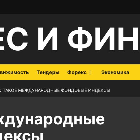
ЕС И ФИ
вижимость
Тендеры
Форекс
Экономика
О ТАКОЕ МЕЖДУНАРОДНЫЕ ФОНДОВЫЕ ИНДЕКСЫ
еждународные
дексы