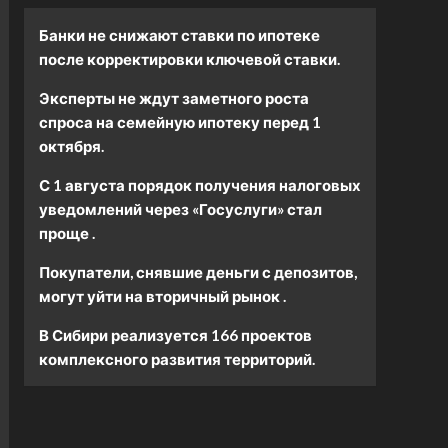
Банки не снижают ставки по ипотеке
после корректировки ключевой ставки.
Эксперты не ждут заметного роста
спроса на семейную ипотеку перед 1
октября.
С 1 августа порядок получения налоговых
уведомлений через «Госуслуги» стал
проще .
Покупатели, снявшие деньги с депозитов,
могут уйти на вторичный рынок .
В Сибири реализуется 166 проектов
комплексного развития территорий.