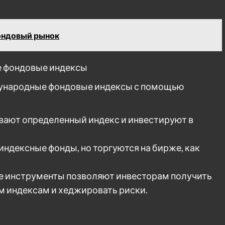
ондовый рынок
е фондовые индексы
дународные фондовые индексы с помощью
вают определенный индекс и инвестируют в
индексные фонды, но торгуются на бирже, как
е инструменты позволяют инвесторам получить
 индексам и хеджировать риски.