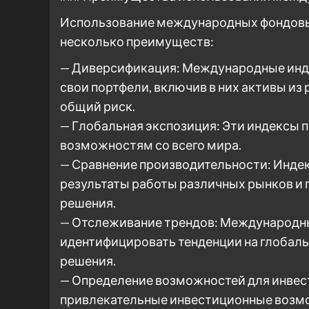
Использование международных фондовы
несколько преимуществ:
— Диверсификация: Международные инд
свои портфели, включив в них активы из 
общий риск.
— Глобальная экспозиция: Эти индексы
возможностям со всего мира.
— Сравнение производительности: Инде
результаты работы различных рынков и
решения.
— Отслеживание трендов: Международн
идентифицировать тенденции на глобал
решения.
— Определение возможностей для инвес
привлекательные инвестиционные возм