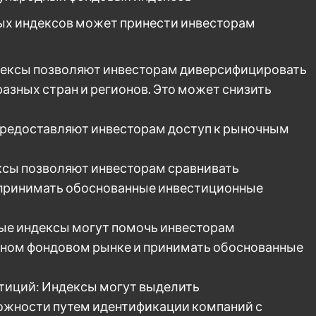
х индексов может принести инвесторам
ексы позволяют инвесторам диверсифицировать
разных стран и регионов. Это может снизить
 предоставляют инвесторам доступ к рыночным
ксы позволяют инвесторам сравнивать
 принимать обоснованные инвестиционные
ые индексы могут помочь инвесторам
ьном фондовом рынке и принимать обоснованные
тиций: Индексы могут выделить
ожности путем идентификации компаний с