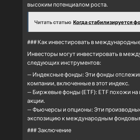
высоким потенциалом роста.
Читать статью
Когда стабилизируется ф
### Как инвестировать в международны
Инвесторы могут инвестировать в меж
следующих инструментов:
— Индексные фонды: Эти фонды отслежи
компании, включенные в этот индекс.
— Биржевые фонды (ETF): ETF похожи на 
акции.
— Фьючерсы и опционы: Эти производны
экспозицию к международным фондовым
### Заключение