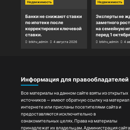
Недвижимость
Недвижимость
Банки не снижают ставки
Эксперты не ж
по ипотеке после
заметного рост
корректировки ключевой
на семейную и
ставки.
перед 1 октября
btkhv_admin
4 августа 2026
btkhv_admin
4 а
Информация для правообладателей
Все материалы на данном сайте взяты из открытых
источников — имеют обратную ссылку на материал
интернете или присланы посетителями сайта и
предоставляются исключительно в
ознакомительных целях. Права на материалы
принадлежат их владельцам. Администрация сайта