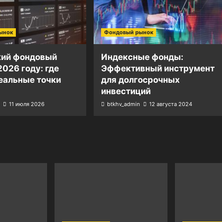
ынок
Фондовый рынок
кий фондовый
Индексные фонды:
2026 году: где
Эффективный инструмент
еальные точки
для долгосрочных
инвестиций
11 июля 2026
btkhv_admin
12 августа 2024