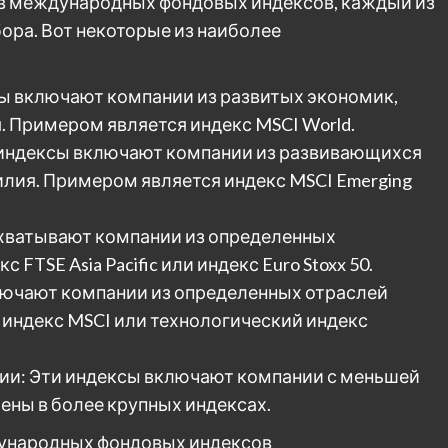
в международных фондовых индексов, каждый из
ора. Вот некоторые из наиболее
ы включают компании из развитых экономик,
. Примером является индекс MSCI World.
 индексы включают компании из развивающихся
зилия. Примером является индекс MSCI Emerging
охватывают компании из определенных
 FTSE Asia Pacific или индекс Euro Stoxx 50.
лючают компании из определенных отраслей
индекс MSCI или технологический индекс
ции: Эти индексы включают компании с меньшей
ены в более крупных индексах.
ународных фондовых индексов