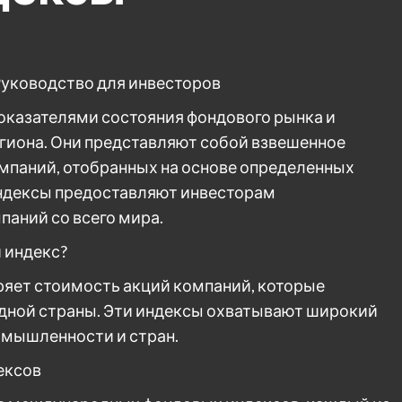
уководство для инвесторов
казателями состояния фондового рынка и
гиона. Они представляют собой взвешенное
омпаний, отобранных на основе определенных
ндексы предоставляют инвесторам
паний со всего мира.
 индекс?
яет стоимость акций компаний, которые
одной страны. Эти индексы охватывают широкий
омышленности и стран.
ексов