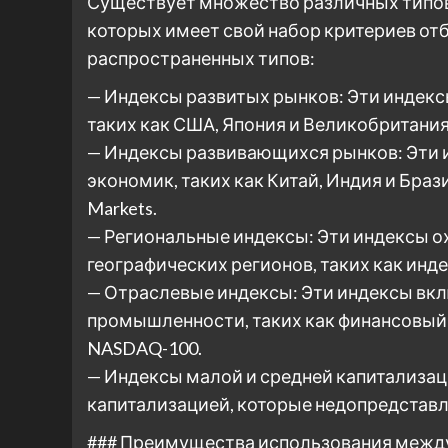
Существует множество различных типо
которых имеет свой набор критериев отб
распространенных типов:
— Индексы развитых рынков: Эти индекс
таких как США, Япония и Великобритания
— Индексы развивающихся рынков: Эти
экономик, таких как Китай, Индия и Бра
Markets.
— Региональные индексы: Эти индексы 
географических регионов, таких как индекс
— Отраслевые индексы: Эти индексы вк
промышленности, таких как финансовый 
NASDAQ-100.
— Индексы малой и средней капитализа
капитализацией, которые недопредставл
### Преимущества использования межд