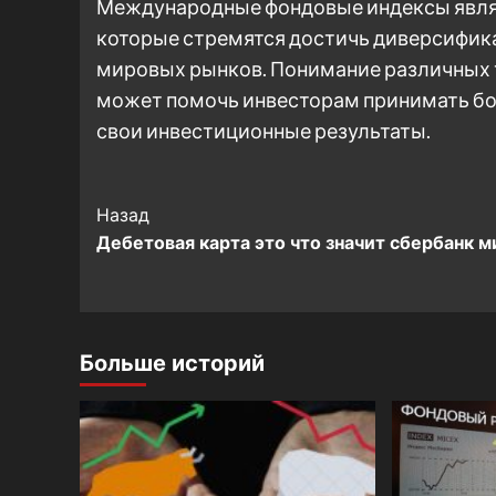
Международные фондовые индексы явля
которые стремятся достичь диверсифика
мировых рынков. Понимание различных 
может помочь инвесторам принимать бо
свои инвестиционные результаты.
Post
Назад
Дебетовая карта это что значит сбербанк м
Navigation
Больше историй