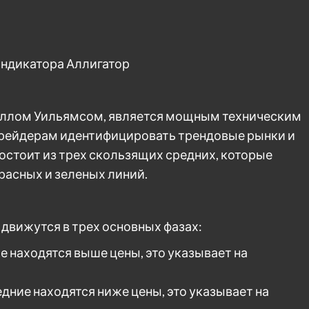
индикатора Аллигатор
иллом Уильямсом, является мощным техническим
рейдерам идентифицировать трендовые рынки и
стоит из трех скользящих средних, которые
красных и зеленых линий.
 движутся в трех основных фазах:
е находятся выше цены, это указывает на
едние находятся ниже цены, это указывает на