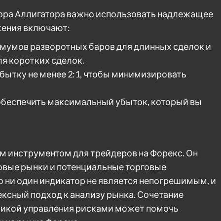
тора Аллигатора важно использовать надлежащее
жения включают:
мумов разворотных баров для длинных сделок и
я коротких сделок.
бытку не менее 2:1, чтобы минимизировать
обеспечить максимальный убыток, который вы
м инструментом для трейдеров на Форекс. Он
вые рынки и потенциальные торговые
о ни один индикатор не является непогрешимым, и
ксный подход к анализу рынка. Сочетание
ктикой управления рисками может помочь