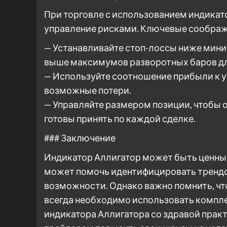
При торговле с использованием индика
управление рисками. Ключевые сообра
— Устанавливайте стоп-лоссы ниже мини
выше максимумов разворотных баров дл
— Используйте соотношение прибыли к у
возможные потери.
— Управляйте размером позиции, чтобы 
готовы принять по каждой сделке.
### Заключение
Индикатор Аллигатор может быть ценны
может помочь идентифицировать трендо
возможности. Однако важно помнить, чт
всегда необходимо использовать компле
индикатора Аллигатора со здравой пра