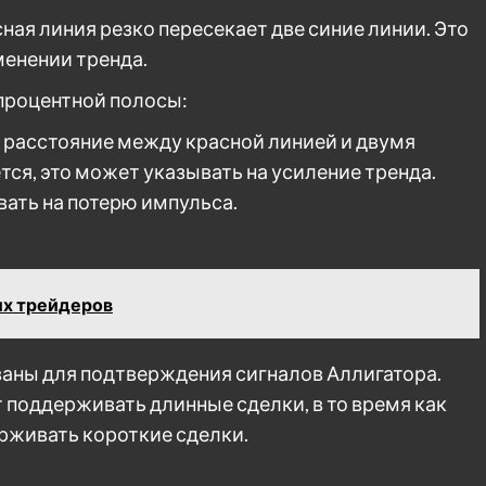
ная линия резко пересекает две синие линии. Это
менении тренда.
процентной полосы:
 расстояние между красной линией и двумя
ся, это может указывать на усиление тренда.
вать на потерю импульса.
их трейдеров
аны для подтверждения сигналов Аллигатора.
 поддерживать длинные сделки, в то время как
рживать короткие сделки.