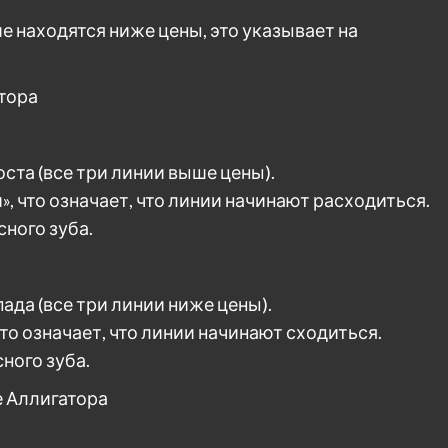
е находятся ниже цены, это указывает на
тора
ста (все три линии выше цены).
, что означает, что линии начинают расходиться.
ного зуба.
ада (все три линии ниже цены).
что означает, что линии начинают сходиться.
ного зуба.
е Аллигатора