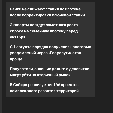
Банки не снижают ставки по ипотеке
после корректировки ключевой ставки.
Эксперты не ждут заметного роста
спроса на семейную ипотеку перед 1
октября.
С 1 августа порядок получения налоговых
уведомлений через «Госуслуги» стал
проще .
Покупатели, снявшие деньги с депозитов,
могут уйти на вторичный рынок .
В Сибири реализуется 166 проектов
комплексного развития территорий.