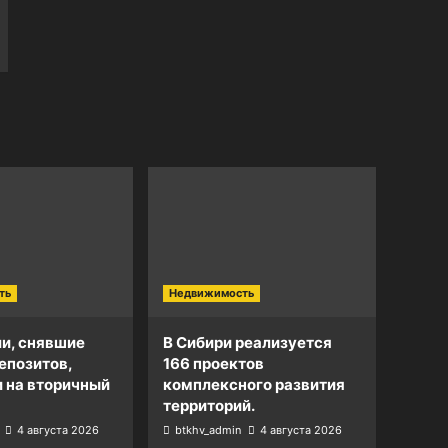
ть
Недвижимость
и, снявшие
В Сибири реализуется
епозитов,
166 проектов
и на вторичный
комплексного развития
территорий.
4 августа 2026
btkhv_admin
4 августа 2026