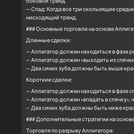
боковой тренд.
— Спад: Когда все три скользящие средни
нисходящий тренд.
### Основные торговли на основе Аллига
Длинные сделки:
— Аллигатор должен находиться в фазе ро
— Аллигатор должен «выходить из спячки»
— Два синих зуба должны быть выше крас
Короткие сделки:
— Аллигатор должен находиться в фазе сп
— Аллигатор должен «впадать в спячку», 
— Два синих зуба должны быть ниже крас
### Дополнительные стратегии на основ
Торговля по разрыву Аллигатора: