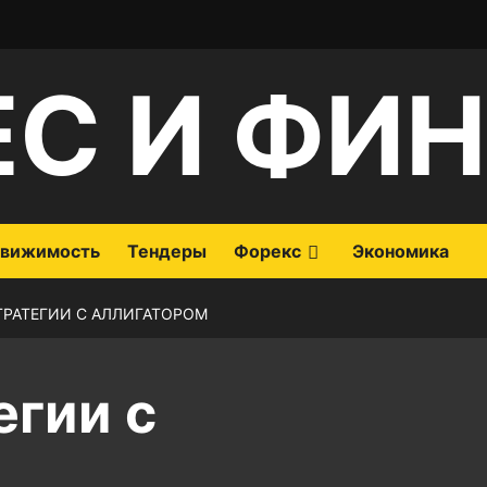
ЕС И ФИ
вижимость
Тендеры
Форекс
Экономика
ТРАТЕГИИ С АЛЛИГАТОРОМ
егии с