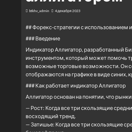
btkhv_admin
4 декабря 2023
## Форекс-стратегии с использованием 
### Введение
Индикатор Аллигатор, разработанный Б
инструментом, который может помочь т
возможные торговые возможности. Он со
отображаются на графике в виде синих, 
### Как работает индикатор Аллигатор
Аллигатор основан на понятии, что рынки
— Рост: Когда все три скользящие средни
восходящий тренд.
— Затишье: Когда все три скользящие ср