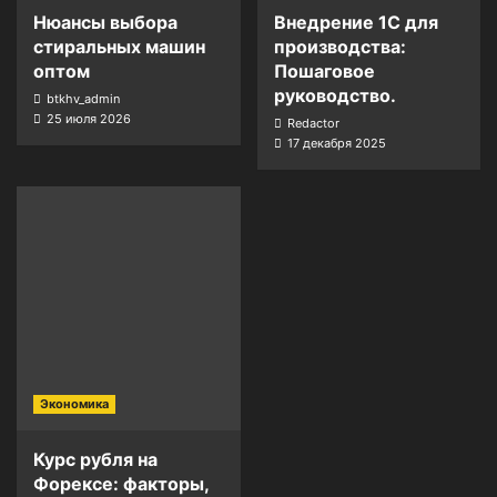
Нюансы выбора
Внедрение 1С для
стиральных машин
производства:
оптом
Пошаговое
руководство.
btkhv_admin
25 июля 2026
Redactor
17 декабря 2025
Экономика
Курс рубля на
Форексе: факторы,