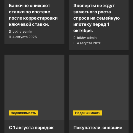
Банки не снижают
Эксперты не ждут
ставки по ипотеке
заметного роста
после корректировки
спроса на семейную
ключевой ставки.
ипотеку перед 1
октября.
btkhv_admin
4 августа 2026
btkhv_admin
4 августа 2026
Недвижимость
Недвижимость
С 1 августа порядок
Покупатели, снявшие