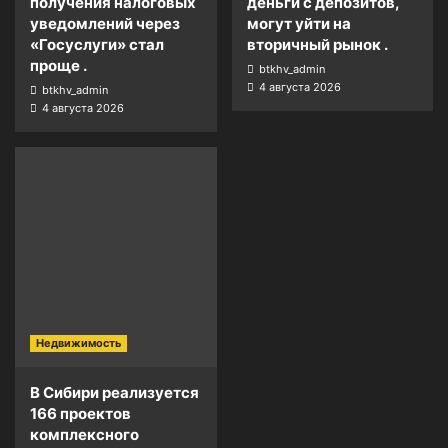
получения налоговых
деньги с депозитов,
уведомлений через
могут уйти на
«Госуслуги» стал
вторичный рынок .
проще .
btkhv_admin
4 августа 2026
btkhv_admin
4 августа 2026
Недвижимость
В Сибири реализуется
166 проектов
комплексного