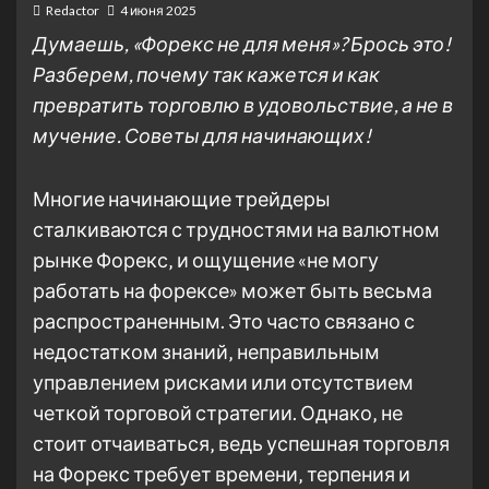
Redactor
4 июня 2025
Думаешь, «Форекс не для меня»? Брось это!
Разберем, почему так кажется и как
превратить торговлю в удовольствие, а не в
мучение. Советы для начинающих!
Многие начинающие трейдеры
сталкиваются с трудностями на валютном
рынке Форекс‚ и ощущение «не могу
работать на форексе» может быть весьма
распространенным. Это часто связано с
недостатком знаний‚ неправильным
управлением рисками или отсутствием
четкой торговой стратегии. Однако‚ не
стоит отчаиваться‚ ведь успешная торговля
на Форекс требует времени‚ терпения и