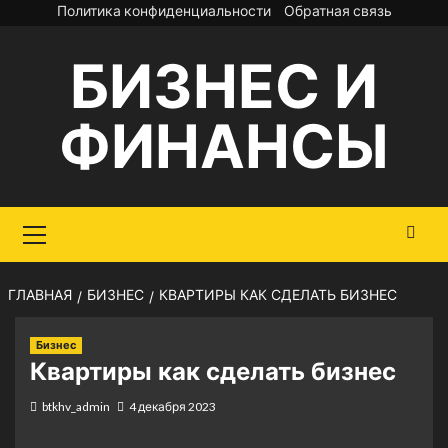
Перейти
Политика конфиденциальности
Обратная связь
к
БИЗНЕС И
содержимому
ФИНАНСЫ
Основное
меню
ГЛАВНАЯ
БИЗНЕС
КВАРТИРЫ КАК СДЕЛАТЬ БИЗНЕС
Бизнес
Квартиры как сделать бизнес
btkhv_admin
4 декабря 2023