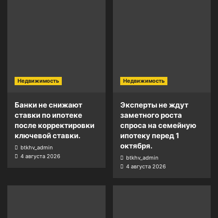
Недвижимость
Недвижимость
Банки не снижают
Эксперты не ждут
ставки по ипотеке
заметного роста
после корректировки
спроса на семейную
ключевой ставки.
ипотеку перед 1
октября.
btkhv_admin
4 августа 2026
btkhv_admin
4 августа 2026