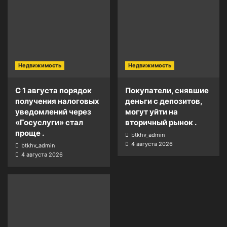
Недвижимость
Недвижимость
С 1 августа порядок
Покупатели, снявшие
получения налоговых
деньги с депозитов,
уведомлений через
могут уйти на
«Госуслуги» стал
вторичный рынок .
проще .
btkhv_admin
4 августа 2026
btkhv_admin
4 августа 2026