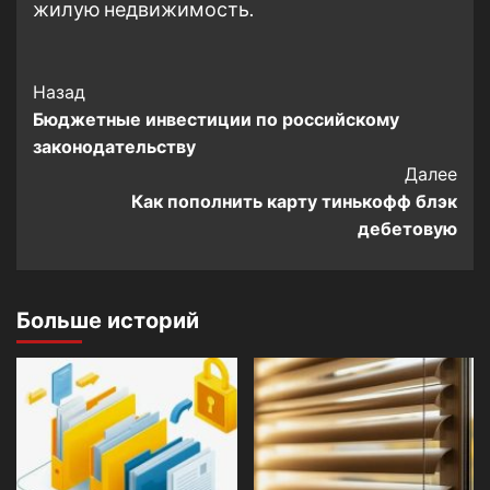
жилую недвижимость.
Post
Назад
Бюджетные инвестиции по российскому
Navigation
законодательству
Далее
Как пополнить карту тинькофф блэк
дебетовую
Больше историй