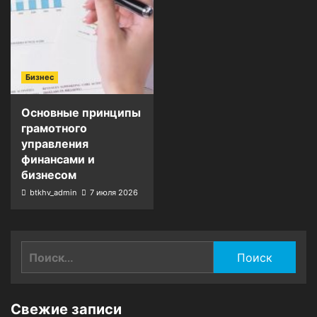
Бизнес
Основные принципы
грамотного
управления
финансами и
бизнесом
btkhv_admin
7 июля 2026
Найти:
Свежие записи