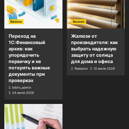
Бизнес
Бизнес
Переход на
Жалюзи от
1С:Финансовый
производителя: как
архив: как
выбрать надежную
упорядочить
защиту от солнца
первичку и не
для дома и офиса
потерять важные
Redactor
10 июля 2026
документы при
проверках
btkhv_admin
24 июля 2026