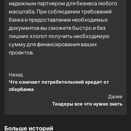
надежным партнером для бизнеса любого
масштаба. При соблюдении требований
банка и предоставлении необходимых
документов вы сможете быстро и без
лишних хлопот получить необходимую
сумму для финансирования ваших
проектов.
Post
Назад
Что означает потребительский кредит от
Navigation
сбербанка
Далее
Тендеры все что нужно знать
Больше историй