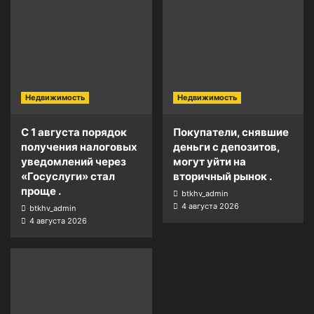
Недвижимость
Недвижимость
С 1 августа порядок
Покупатели, снявшие
получения налоговых
деньги с депозитов,
уведомлений через
могут уйти на
«Госуслуги» стал
вторичный рынок .
проще .
btkhv_admin
4 августа 2026
btkhv_admin
4 августа 2026