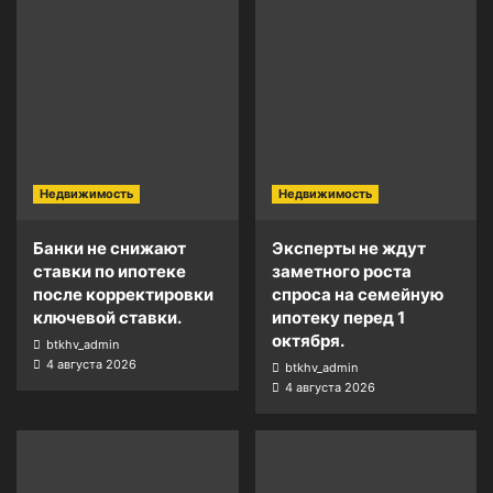
Недвижимость
Недвижимость
Банки не снижают
Эксперты не ждут
ставки по ипотеке
заметного роста
после корректировки
спроса на семейную
ключевой ставки.
ипотеку перед 1
октября.
btkhv_admin
4 августа 2026
btkhv_admin
4 августа 2026