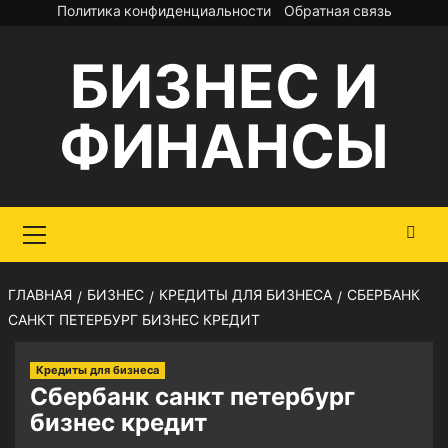
Перейти
Политика конфиденциальности
Обратная связь
к
БИЗНЕС И
содержимому
ФИНАНСЫ
Основное
меню
ГЛАВНАЯ
БИЗНЕС
КРЕДИТЫ ДЛЯ БИЗНЕСА
СБЕРБАНК
САНКТ ПЕТЕРБУРГ БИЗНЕС КРЕДИТ
Кредиты для бизнеса
Сбербанк санкт петербург
бизнес кредит