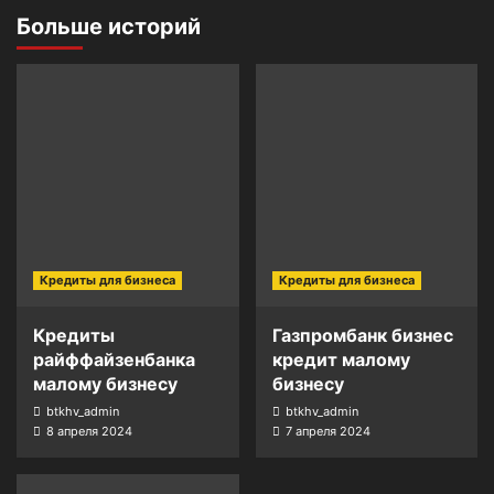
Больше историй
Кредиты для бизнеса
Кредиты для бизнеса
Кредиты
Газпромбанк бизнес
райффайзенбанка
кредит малому
малому бизнесу
бизнесу
btkhv_admin
btkhv_admin
8 апреля 2024
7 апреля 2024