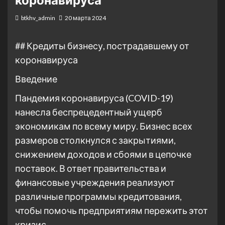
коронавируса
btkhv_admin
20 марта 2024
## Кредиты бизнесу, пострадавшему от
коронавируса
Введение
Пандемия коронавируса (COVID-19)
нанесла беспрецедентный ущерб
экономикам по всему миру. Бизнес всех
размеров столкнулся с закрытиями,
снижением доходов и сбоями в цепочке
поставок. В ответ правительства и
финансовые учреждения реализуют
различные программы кредитования,
чтобы помочь предприятиям пережить этот
кризис.