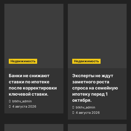
Недвижимость
Недвижимость
Банки не снижают
Эксперты не ждут
ставки по ипотеке
заметного роста
после корректировки
спроса на семейную
ключевой ставки.
ипотеку перед 1
октября.
btkhv_admin
4 августа 2026
btkhv_admin
4 августа 2026