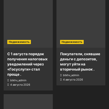
Недвижимость
Недвижимость
С 1 августа порядок
Покупатели, снявшие
получения налоговых
деньги с депозитов,
уведомлений через
могут уйти на
«Госуслуги» стал
вторичный рынок .
проще .
btkhv_admin
4 августа 2026
btkhv_admin
4 августа 2026