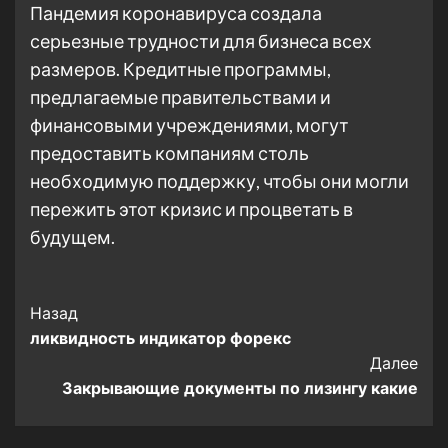
Пандемия коронавируса создала
серьезные трудности для бизнеса всех
размеров. Кредитные программы,
предлагаемые правительствами и
финансовыми учреждениями, могут
предоставить компаниям столь
необходимую поддержку, чтобы они могли
пережить этот кризис и процветать в
будущем.
Post
Назад
ликвидность индикатор форекс
Navigation
Далее
Закрывающие документы по лизингу какие