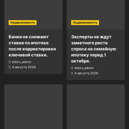
Недвижимость
Недвижимость
Банки не снижают
Эксперты не ждут
ставки по ипотеке
заметного роста
после корректировки
спроса на семейную
ключевой ставки.
ипотеку перед 1
октября.
btkhv_admin
4 августа 2026
btkhv_admin
4 августа 2026