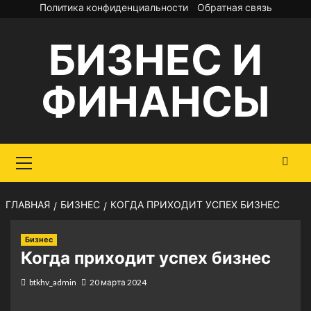
Перейти
Политика конфиденциальности
Обратная связь
к
БИЗНЕС И
содержимому
ФИНАНСЫ
Основное
меню
ГЛАВНАЯ
БИЗНЕС
КОГДА ПРИХОДИТ УСПЕХ БИЗНЕС
Бизнес
Когда приходит успех бизнес
btkhv_admin
20 марта 2024