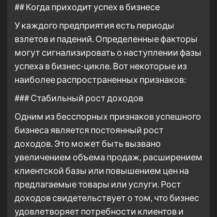
## Когда приходит успех в бизнесе
У каждого предприятия есть периоды
взлетов и падений. Определенные факторы
могут сигнализировать о наступлении фазы
успеха в бизнес-цикле. Вот некоторые из
наиболее распространенных признаков:
### Стабильный рост доходов
Одним из бесспорных признаков успешного
бизнеса является постоянный рост
доходов. Это может быть вызвано
увеличением объема продаж, расширением
клиентской базы или повышением цен на
предлагаемые товары или услуги. Рост
доходов свидетельствует о том, что бизнес
удовлетворяет потребности клиентов и