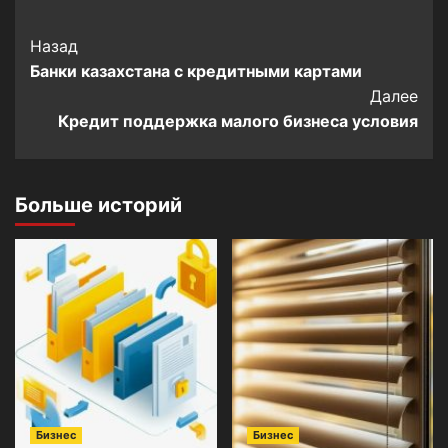
Post
Назад
Банки казахстана с кредитными картами
Navigation
Далее
Кредит поддержка малого бизнеса условия
Больше историй
Бизнес
Бизнес