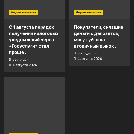
Недвижимость
Недвижимость
С 1 августа порядок
Покупатели, снявшие
получения налоговых
деньги с депозитов,
уведомлений через
могут уйти на
«Госуслуги» стал
вторичный рынок .
проще .
btkhv_admin
4 августа 2026
btkhv_admin
4 августа 2026