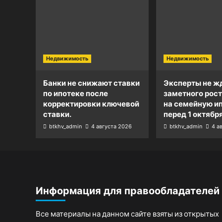
Недвижимость
Недвижимость
Банки не снижают ставки
Эксперты не ж
по ипотеке после
заметного рост
корректировки ключевой
на семейную и
ставки.
перед 1 октября
btkhv_admin
4 августа 2026
btkhv_admin
4 а
Информация для правообладателей
Все материалы на данном сайте взяты из открытых