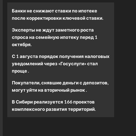
Банки не снижают ставки по ипотеке
после корректировки ключевой ставки.
Эксперты не ждут заметного роста
спроса на семейную ипотеку перед 1
октября.
С 1 августа порядок получения налоговых
уведомлений через «Госуслуги» стал
проще .
Покупатели, снявшие деньги с депозитов,
могут уйти на вторичный рынок .
В Сибири реализуется 166 проектов
комплексного развития территорий.