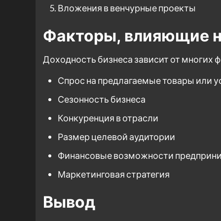
Вложения в венчурные проекты
Факторы, влияющие н
Доходность бизнеса зависит от многих фа
Спрос на предлагаемые товары или у
Сезонность бизнеса
Конкуренция в отрасли
Размер целевой аудитории
Финансовые возможности предприн
Маркетинговая стратегия
Вывод