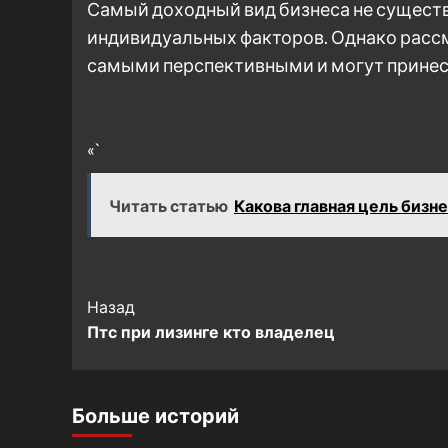
Самый доходный вид бизнеса не существ
индивидуальных факторов. Однако рассм
самыми перспективными и могут принес
«`
Читать статью
Какова главная цель бизн
Post
Назад
Птс при лизинге кто владелец
Navigation
Больше историй