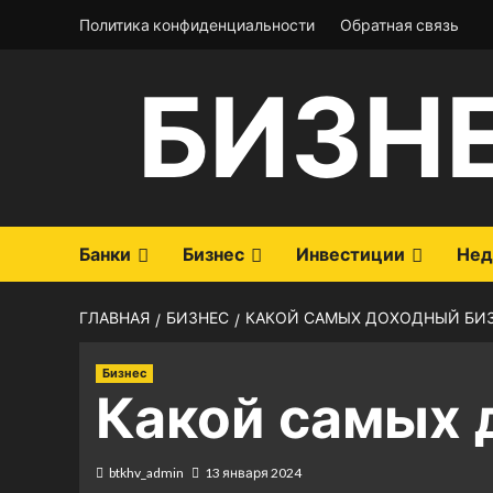
Перейти
Политика конфиденциальности
Обратная связь
к
содержимому
БИЗН
Банки
Бизнес
Инвестиции
Нед
ГЛАВНАЯ
БИЗНЕС
КАКОЙ САМЫХ ДОХОДНЫЙ БИ
Бизнес
Какой самых 
btkhv_admin
13 января 2024