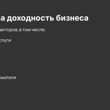
а доходность бизнеса
кторов, в том числе:
слуги
имателя