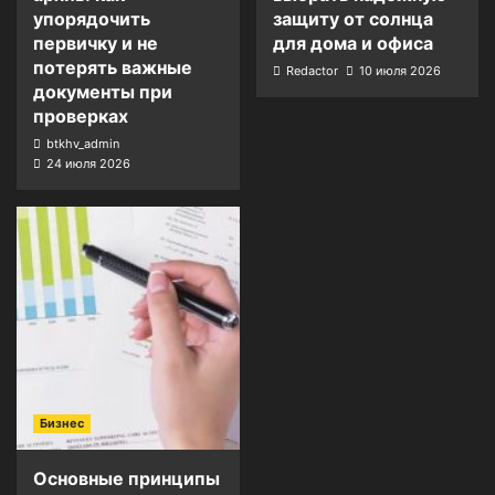
упорядочить
защиту от солнца
первичку и не
для дома и офиса
потерять важные
Redactor
10 июля 2026
документы при
проверках
btkhv_admin
24 июля 2026
Бизнес
Основные принципы