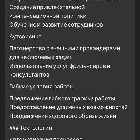
Создание привлекательной
компенсационной политики
Обучение и развитие сотрудников
Аутсорсинг
Партнерство с внешними провайдерами
для неключевых задач
Использование услуг фрилансеров и
консультантов
Гибкие условия работы
Предложение гибкого графика работы
Предоставление удаленных возможностей
Продвижение здорового образа жизни
### Технологии
Автоматизация процессов