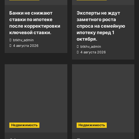
Банки не снижают
Эксперты не ждут
ставки по ипотеке
заметного роста
после корректировки
спроса на семейную
ключевой ставки.
ипотеку перед 1
октября.
btkhv_admin
4 августа 2026
btkhv_admin
4 августа 2026
Недвижимость
Недвижимость