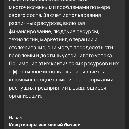
многочисленными проблемами по мере
своего роста. За счет использования
различных ресурсов, включая
финансирование, людские ресурсы,
технологии, маркетинг, операции и
отслеживание, они могут преодолеть эти
проблемы и достичь устойчивого успеха.
Понимание этих критических ресурсов и их
эффективное использование является
ключом к процветанию и трансформации
растущих предприятий в выдающиеся
организации.
Post
Назад
Канцтовары как малый бизнес
Navigation