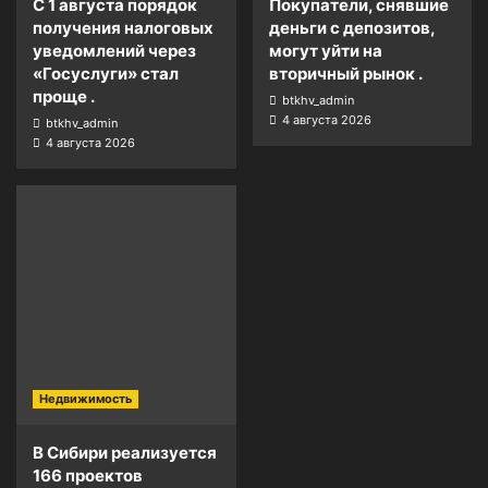
С 1 августа порядок
Покупатели, снявшие
получения налоговых
деньги с депозитов,
уведомлений через
могут уйти на
«Госуслуги» стал
вторичный рынок .
проще .
btkhv_admin
4 августа 2026
btkhv_admin
4 августа 2026
Недвижимость
В Сибири реализуется
166 проектов