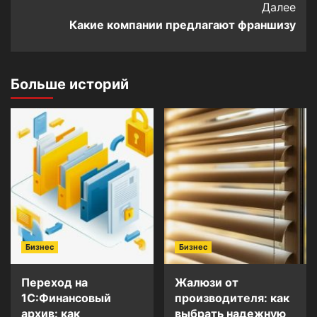
Далее
Какие компании предлагают франшизу
Больше историй
Бизнес
Бизнес
Переход на
Жалюзи от
1С:Финансовый
производителя: как
архив: как
выбрать надежную