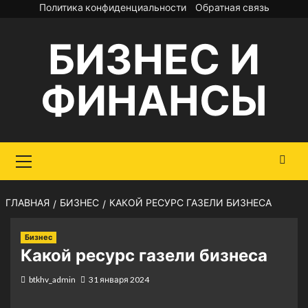
Перейти
Политика конфиденциальности
Обратная связь
к
БИЗНЕС И
содержимому
ФИНАНСЫ
Основное
меню
ГЛАВНАЯ
БИЗНЕС
КАКОЙ РЕСУРС ГАЗЕЛИ БИЗНЕСА
Бизнес
Какой ресурс газели бизнеса
btkhv_admin
31 января 2024