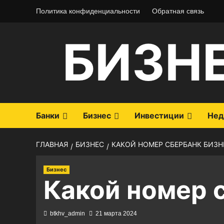
Перейти
Политика конфиденциальности
Обратная связь
к
содержимому
БИЗН
Банки
Бизнес
Инвестиции
Нед
ГЛАВНАЯ
БИЗНЕС
КАКОЙ НОМЕР СБЕРБАНК БИЗН
Бизнес
Какой номер 
btkhv_admin
21 марта 2024