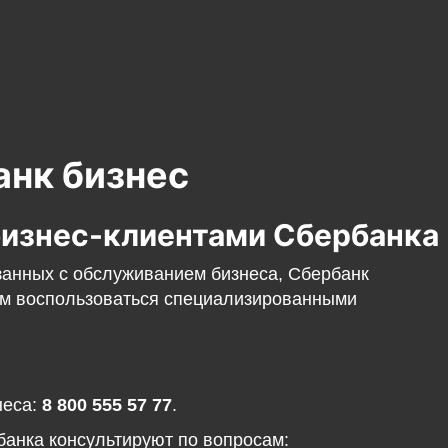
анк бизнес
бизнес-клиентами Сбербанка
занных с обслуживанием бизнеса, Сбербанк
ам воспользоваться специализированными
неса:
8 800 555 57 77
.
банка консультируют по вопросам: