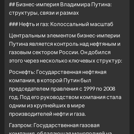
## Бизнес-империя Владимира Путина:
структуры, связи и размах
### Нефть и газ: Колоссальный масштаб
Центральным элементом бизнес-империи
Путина является контроль над нефтяным и
газовым сектором России. Он добился
этого через несколько ключевых структур:
Роснефть: Государственная нефтяная
компания, в которой Путин был
председателем правления с 1999 по 2008
год. Под его руководством компания стала
одним из крупнейших в мире
производителей нефти и газа.
Газпром: Государственная газовая
компания, обладающая монополией на