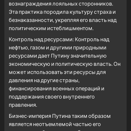
вознаграждения лояльных сторонников.
Эта практика породила культуру страха и
безнаказанности, укрепляя его власть над
политическим истеблишментом.
Контроль над ресурсами: Контроль над
нефтью, газом и другими природными
ресурсами дает Путину значительную
экономическую и политическую власть. Он
может использовать эти ресурсы для
давления на другие страны,
финансирования военных операций и
поддержания своего внутреннего
правления.
Бизнес-империя Путина таким образом
является неотъемлемой частью его