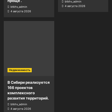
проще .
btkhv_admin
4 августа 2026
btkhv_admin
4 августа 2026
Недвижимость
В Сибири реализуется
166 проектов
комплексного
развития территорий.
btkhv_admin
4 августа 2026