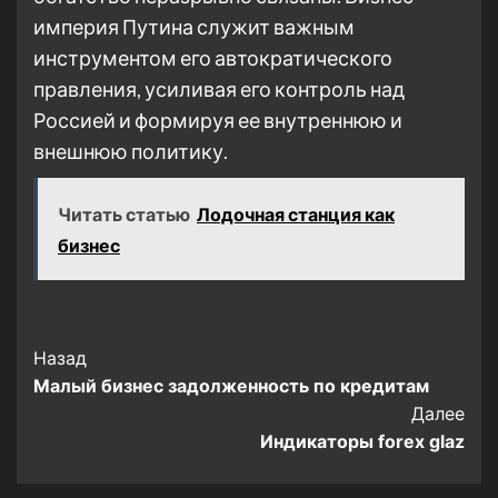
империя Путина служит важным
инструментом его автократического
правления, усиливая его контроль над
Россией и формируя ее внутреннюю и
внешнюю политику.
Читать статью
Лодочная станция как
бизнес
Post
Назад
Малый бизнес задолженность по кредитам
Navigation
Далее
Индикаторы forex glaz