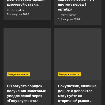
ключевой ставки.
ипотеку перед 1
октября.
btkhv_admin
4 августа 2026
btkhv_admin
4 августа 2026
Недвижимость
Недвижимость
С 1 августа порядок
Покупатели, снявшие
получения налоговых
деньги с депозитов,
уведомлений через
могут уйти на
«Госуслуги» стал
вторичный рынок .