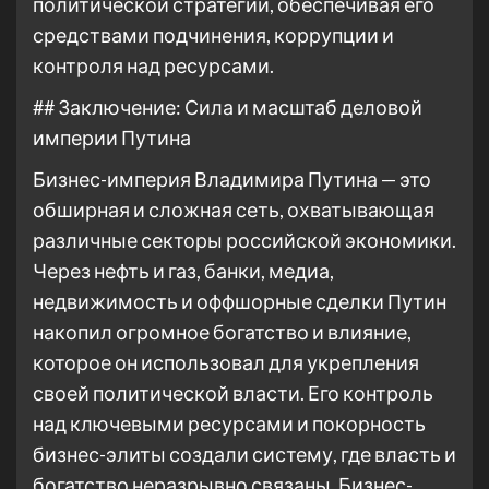
политической стратегии, обеспечивая его
средствами подчинения, коррупции и
контроля над ресурсами.
## Заключение: Сила и масштаб деловой
империи Путина
Бизнес-империя Владимира Путина — это
обширная и сложная сеть, охватывающая
различные секторы российской экономики.
Через нефть и газ, банки, медиа,
недвижимость и оффшорные сделки Путин
накопил огромное богатство и влияние,
которое он использовал для укрепления
своей политической власти. Его контроль
над ключевыми ресурсами и покорность
бизнес-элиты создали систему, где власть и
богатство неразрывно связаны. Бизнес-