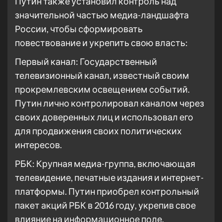
Путин также установил контроль над
значительной частью медиа-ландшафта
России, чтобы сформировать
повествование и укрепить свою власть:
Первый канал: Государственный
телевизионный канал, известный своим
прокремлевским освещением событий.
Путин лично контролировал каналом через
своих доверенных лиц и использовал его
для продвижения своих политических
интересов.
РБК: Крупная медиа-группа, включающая
телевидение, печатные издания и интернет-
платформы. Путин приобрел контрольный
пакет акций РБК в 2016 году, укрепив свое
влияние на информационное поле.