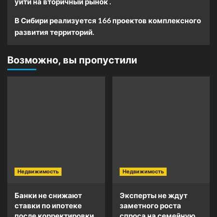
уйти на вторичный рынок .
В Сибири реализуется 166 проектов комплексного
развития территорий.
Возможно, вы пропустили
Недвижимость
Недвижимость
Банки не снижают
Эксперты не ждут
ставки по ипотеке
заметного роста
после корректировки
спроса на семейную