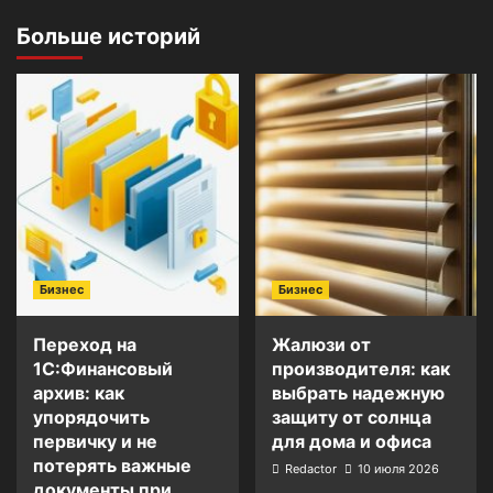
Больше историй
Бизнес
Бизнес
Переход на
Жалюзи от
1С:Финансовый
производителя: как
архив: как
выбрать надежную
упорядочить
защиту от солнца
первичку и не
для дома и офиса
потерять важные
Redactor
10 июля 2026
документы при