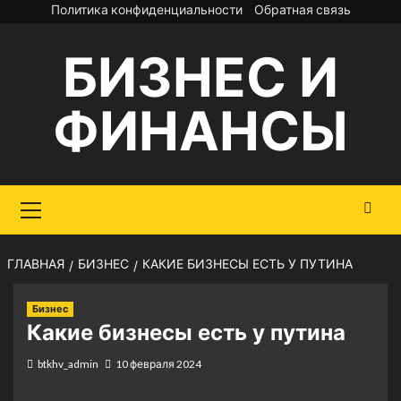
Перейти
Политика конфиденциальности
Обратная связь
к
БИЗНЕС И
содержимому
ФИНАНСЫ
Основное
меню
ГЛАВНАЯ
БИЗНЕС
КАКИЕ БИЗНЕСЫ ЕСТЬ У ПУТИНА
Бизнес
Какие бизнесы есть у путина
btkhv_admin
10 февраля 2024