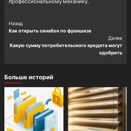
профессиональному механику.
Post
Назад
Как открыть синабон по франшизе
Navigation
Далее
Какую сумму потребительского кредита могут
одобрить
Больше историй