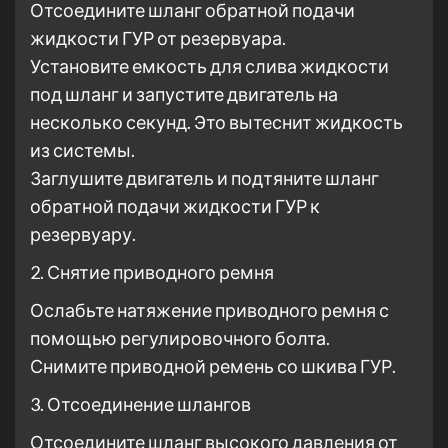
Отсоедините шланг обратной подачи
жидкости ГУР от резервуара.
Установите емкость для слива жидкости
под шланг и запустите двигатель на
несколько секунд. Это вытеснит жидкость
из системы.
Заглушите двигатель и подтяните шланг
обратной подачи жидкости ГУР к
резервуару.
2. Снятие приводного ремня
Ослабьте натяжение приводного ремня с
помощью регулировочного болта.
Снимите приводной ремень со шкива ГУР.
3. Отсоединение шлангов
Отсоедините шланг высокого давления от