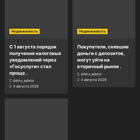
Недвижимость
Недвижимость
С 1 августа порядок
Покупатели, снявшие
получения налоговых
деньги с депозитов,
уведомлений через
могут уйти на
«Госуслуги» стал
вторичный рынок .
проще .
btkhv_admin
4 августа 2026
btkhv_admin
4 августа 2026