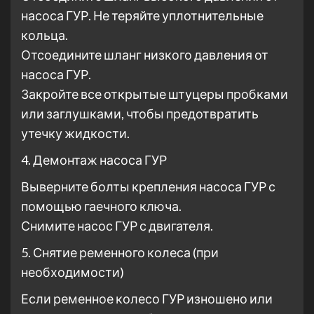
насоса ГУР. Не теряйте уплотнительные
кольца.
Отсоедините шланг низкого давления от
насоса ГУР.
Закройте все открытые штуцеры пробками
или заглушками, чтобы предотвратить
утечку жидкости.
4. Демонтаж насоса ГУР
Выверните болты крепления насоса ГУР с
помощью гаечного ключа.
Снимите насос ГУР с двигателя.
5. Снятие ременного колеса (при
необходимости)
Если ременное колесо ГУР изношено или