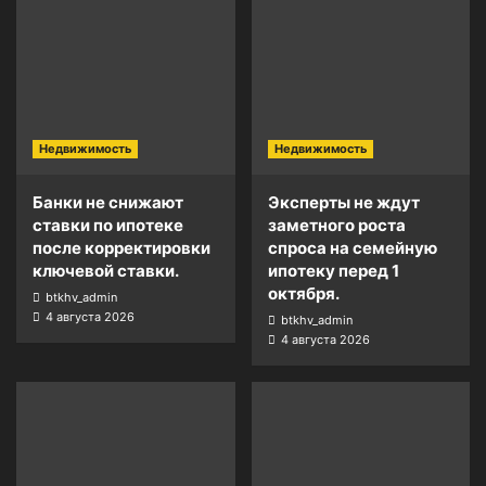
Недвижимость
Недвижимость
Банки не снижают
Эксперты не ждут
ставки по ипотеке
заметного роста
после корректировки
спроса на семейную
ключевой ставки.
ипотеку перед 1
октября.
btkhv_admin
4 августа 2026
btkhv_admin
4 августа 2026