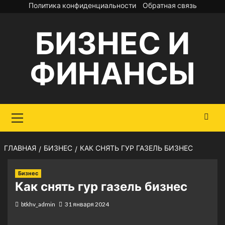
Перейти
Политика конфиденциальности
Обратная связь
к
БИЗНЕС И
содержимому
ФИНАНСЫ
Основное
меню
ГЛАВНАЯ
БИЗНЕС
КАК СНЯТЬ ГУР ГАЗЕЛЬ БИЗНЕС
Бизнес
Как снять гур газель бизнес
btkhv_admin
31 января 2024