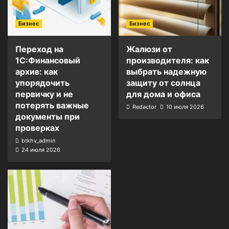
Бизнес
Бизнес
Переход на
Жалюзи от
1С:Финансовый
производителя: как
архив: как
выбрать надежную
упорядочить
защиту от солнца
первичку и не
для дома и офиса
потерять важные
Redactor
10 июля 2026
документы при
проверках
btkhv_admin
24 июля 2026