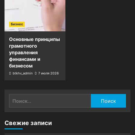
Бизнес
Основные принципы
грамотного
управления
финансами и
бизнесом
btkhv_admin
7 июля 2026
Найти:
Свежие записи