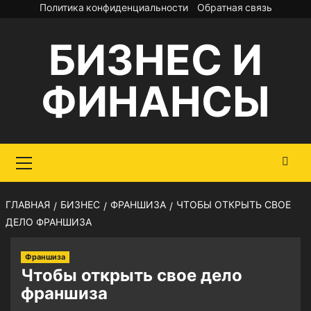
Перейти
Политика конфиденциальности
Обратная связь
к
БИЗНЕС И
содержимому
ФИНАНСЫ
Основное
меню
ГЛАВНАЯ
БИЗНЕС
ФРАНШИЗА
ЧТОБЫ ОТКРЫТЬ СВОЕ
ДЕЛО ФРАНШИЗА
Франшиза
Чтобы открыть свое дело
франшиза