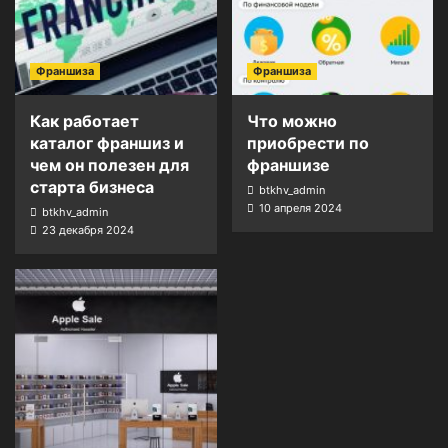
Франшиза
Франшиза
Как работает
Что можно
каталог франшиз и
приобрести по
чем он полезен для
франшизе
старта бизнеса
btkhv_admin
10 апреля 2024
btkhv_admin
23 декабря 2024