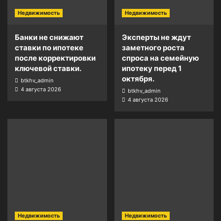
Недвижимость
Недвижимость
Банки не снижают
Эксперты не ждут
ставки по ипотеке
заметного роста
после корректировки
спроса на семейную
ключевой ставки.
ипотеку перед 1
октября.
btkhv_admin
4 августа 2026
btkhv_admin
4 августа 2026
Недвижимость
Недвижимость