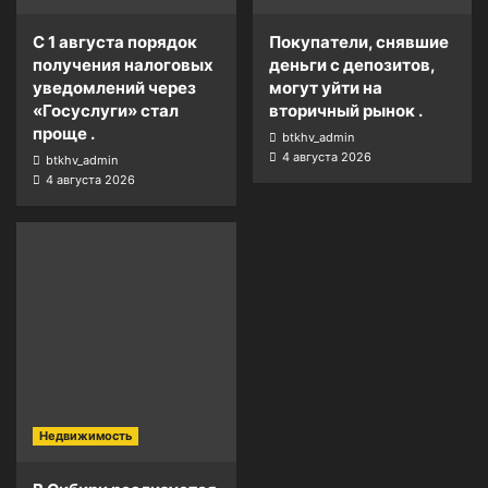
С 1 августа порядок
Покупатели, снявшие
получения налоговых
деньги с депозитов,
уведомлений через
могут уйти на
«Госуслуги» стал
вторичный рынок .
проще .
btkhv_admin
4 августа 2026
btkhv_admin
4 августа 2026
Недвижимость