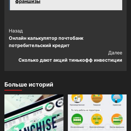
франшизы
Post
Назад
Онлайн калькулятор почтобанк
Navigation
потребительский кредит
Далее
Сколько дают акций тинькофф инвестиции
Больше историй