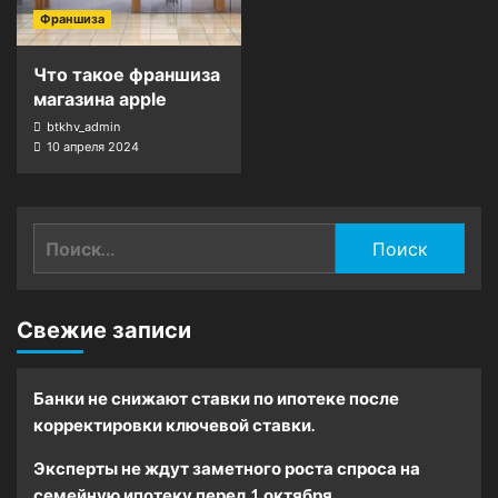
Франшиза
Что такое франшиза
магазина apple
btkhv_admin
10 апреля 2024
Найти:
Свежие записи
Банки не снижают ставки по ипотеке после
корректировки ключевой ставки.
Эксперты не ждут заметного роста спроса на
семейную ипотеку перед 1 октября.