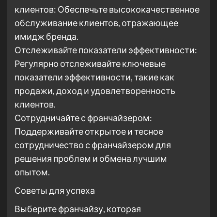
клиентов: Обеспечьте высококачественное
обслуживание клиентов, отражающее
имидж бренда.
Отслеживайте показатели эффективности:
Регулярно отслеживайте ключевые
показатели эффективности, такие как
продажи, доход и удовлетворенность
клиентов.
Сотрудничайте с франчайзером:
Поддерживайте открытое и тесное
сотрудничество с франчайзером для
решения проблем и обмена лучшим
опытом.
Советы для успеха
Выберите франчайзу, которая