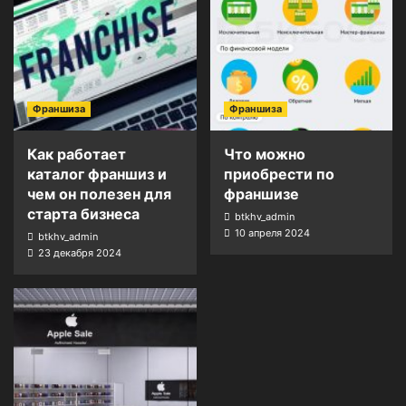
Франшиза
Франшиза
Как работает
Что можно
каталог франшиз и
приобрести по
чем он полезен для
франшизе
старта бизнеса
btkhv_admin
10 апреля 2024
btkhv_admin
23 декабря 2024