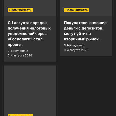
Недвижимость
Недвижимость
С 1 августа порядок
Покупатели, снявшие
получения налоговых
деньги с депозитов,
уведомлений через
могут уйти на
«Госуслуги» стал
вторичный рынок .
проще .
btkhv_admin
4 августа 2026
btkhv_admin
4 августа 2026