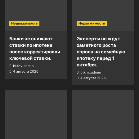
Недвижимость
Недвижимость
Банки не снижают
Эксперты не ждут
ставки по ипотеке
заметного роста
после корректировки
спроса на семейную
ключевой ставки.
ипотеку перед 1
октября.
btkhv_admin
4 августа 2026
btkhv_admin
4 августа 2026