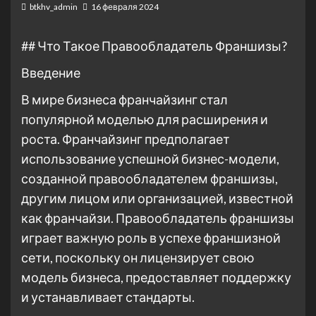
btkhv_admin
16 февраля 2024
## Что Такое Правообладатель Франшизы?
Введение
В мире бизнеса франчайзинг стал
популярной моделью для расширения и
роста. Франчайзинг предполагает
использование успешной бизнес-модели,
созданной правообладателем франшизы,
другим лицом или организацией, известной
как франчайзи. Правообладатель франшизы
играет важную роль в успехе франшизной
сети, поскольку он лицензирует свою
модель бизнеса, предоставляет поддержку
и устанавливает стандарты.