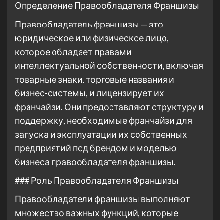
Определение Правообладателя Франшизы
Правообладатель франшизы — это
юридическое или физическое лицо,
которое обладает правами
интеллектуальной собственности, включая
товарные знаки, торговые названия и
бизнес-системы, и лицензирует их
франчайзи. Они предоставляют структуру и
поддержку, необходимые франчайзи для
запуска и эксплуатации их собственных
предприятий под брендом и моделью
бизнеса правообладателя франшизы.
### Роль Правообладателя Франшизы
Правообладатели франшизы выполняют
множество важных функций, которые