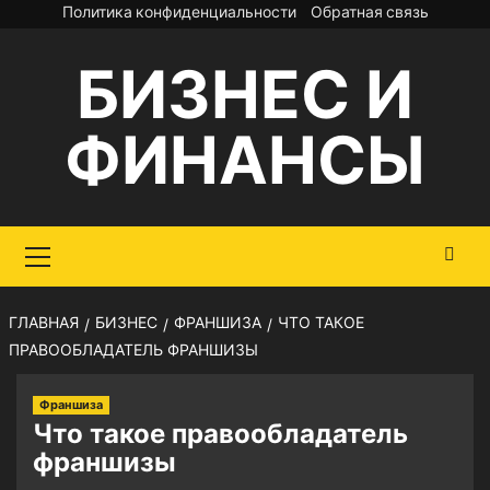
Перейти
Политика конфиденциальности
Обратная связь
к
БИЗНЕС И
содержимому
ФИНАНСЫ
Основное
меню
ГЛАВНАЯ
БИЗНЕС
ФРАНШИЗА
ЧТО ТАКОЕ
ПРАВООБЛАДАТЕЛЬ ФРАНШИЗЫ
Франшиза
Что такое правообладатель
франшизы