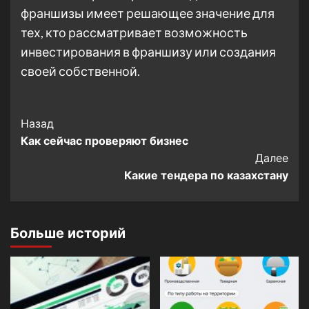
франшизы имеет решающее значение для
тех, кто рассматривает возможность
инвестирования в франшизу или создания
своей собственной.
Post
Назад
Как сейчас проверяют бизнес
Navigation
Далее
Какие тендера по казахстану
Больше историй