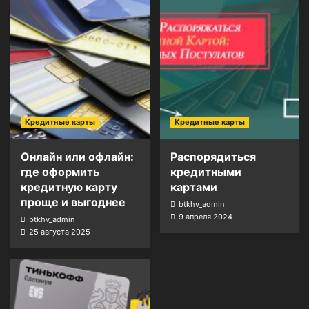
Кредитные карты
Кредитные карты
Онлайн или офлайн:
Распорядиться
где оформить
кредитными
кредитную карту
картами
проще и выгоднее
btkhv_admin
9 апреля 2024
btkhv_admin
25 августа 2025