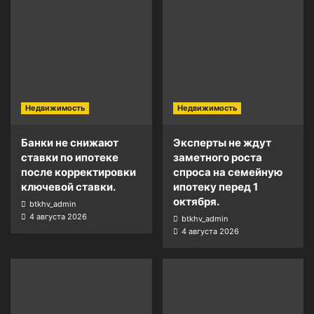
Недвижимость
Недвижимость
Банки не снижают
Эксперты не ждут
ставки по ипотеке
заметного роста
после корректировки
спроса на семейную
ключевой ставки.
ипотеку перед 1
октября.
btkhv_admin
4 августа 2026
btkhv_admin
4 августа 2026