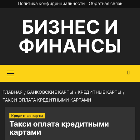
Перейти
Политика конфиденциальности
Обратная связь
к
БИЗНЕС И
содержимому
ФИНАНСЫ
Основное
меню
ГЛАВНАЯ
БАНКОВСКИЕ КАРТЫ
КРЕДИТНЫЕ КАРТЫ
ТАКСИ ОПЛАТА КРЕДИТНЫМИ КАРТАМИ
Кредитные карты
Такси оплата кредитными
картами