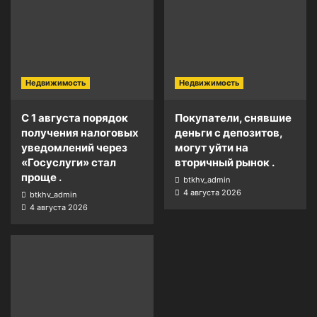
Недвижимость
Недвижимость
С 1 августа порядок
Покупатели, снявшие
получения налоговых
деньги с депозитов,
уведомлений через
могут уйти на
«Госуслуги» стал
вторичный рынок .
проще .
btkhv_admin
4 августа 2026
btkhv_admin
4 августа 2026