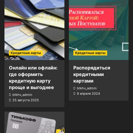
Кредитные карты
Кредитные карты
Онлайн или офлайн:
Распорядиться
где оформить
кредитными
кредитную карту
картами
проще и выгоднее
btkhv_admin
9 апреля 2024
btkhv_admin
25 августа 2025