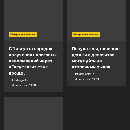
Недвижимость
Недвижимость
С 1 августа порядок
Покупатели, снявшие
получения налоговых
деньги с депозитов,
уведомлений через
могут уйти на
«Госуслуги» стал
вторичный рынок .
проще .
btkhv_admin
4 августа 2026
btkhv_admin
4 августа 2026