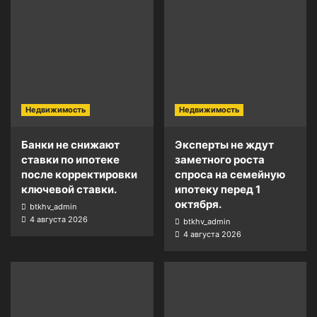
Недвижимость
Недвижимость
Банки не снижают
Эксперты не ждут
ставки по ипотеке
заметного роста
после корректировки
спроса на семейную
ключевой ставки.
ипотеку перед 1
октября.
btkhv_admin
4 августа 2026
btkhv_admin
4 августа 2026