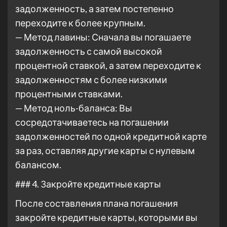
задолженность, а затем постепенно
переходите к более крупным.
— Метод лавины: Сначала вы погашаете
задолженность с самой высокой
процентной ставкой, а затем переходите к
задолженностям с более низкими
процентными ставками.
— Метод ноль-баланса: Вы
сосредотачиваетесь на погашении
задолженностей по одной кредитной карте
за раз, оставляя другие карты с нулевым
балансом.
### 4. Закройте кредитные карты
После составления плана погашения
закройте кредитные карты, которыми вы