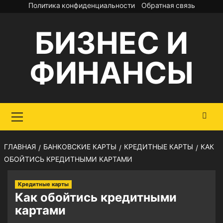
Перейти
Политика конфиденциальности
Обратная связь
к
БИЗНЕС И
содержимому
ФИНАНСЫ
Основное
меню
ГЛАВНАЯ
БАНКОВСКИЕ КАРТЫ
КРЕДИТНЫЕ КАРТЫ
КАК
ОБОЙТИСЬ КРЕДИТНЫМИ КАРТАМИ
Кредитные карты
Как обойтись кредитными
картами