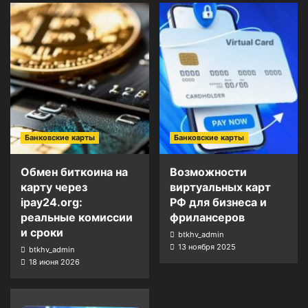
Банковские карты
Банковские карты
Обмен биткоина на
Возможности
карту через
виртуальных карт
ipay24.org:
РФ для бизнеса и
реальные комиссии
фрилансеров
и сроки
btkhv_admin
13 ноября 2025
btkhv_admin
18 июня 2026