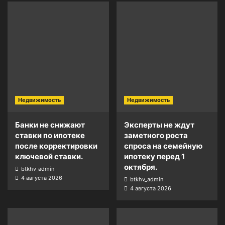
Недвижимость
Недвижимость
Банки не снижают
Эксперты не ждут
ставки по ипотеке
заметного роста
после корректировки
спроса на семейную
ключевой ставки.
ипотеку перед 1
октября.
btkhv_admin
4 августа 2026
btkhv_admin
4 августа 2026