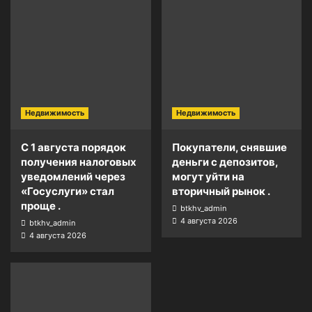
Недвижимость
Недвижимость
С 1 августа порядок
Покупатели, снявшие
получения налоговых
деньги с депозитов,
уведомлений через
могут уйти на
«Госуслуги» стал
вторичный рынок .
проще .
btkhv_admin
4 августа 2026
btkhv_admin
4 августа 2026