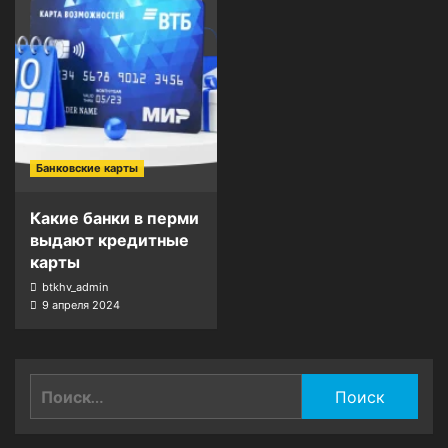
Банковские карты
Какие банки в перми
выдают кредитные
карты
btkhv_admin
9 апреля 2024
Найти: