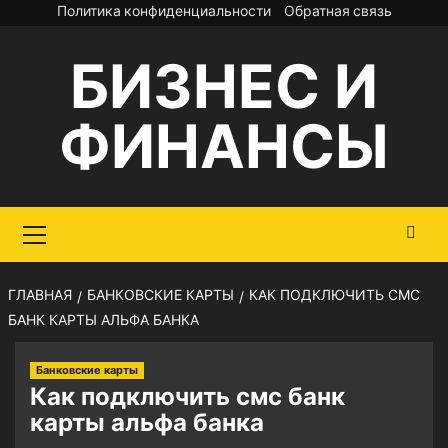
Перейти
Политика конфиденциальности
Обратная связь
к
БИЗНЕС И
содержимому
ФИНАНСЫ
Основное
меню
ГЛАВНАЯ
БАНКОВСКИЕ КАРТЫ
КАК ПОДКЛЮЧИТЬ СМС
БАНК КАРТЫ АЛЬФА БАНКА
Банковские карты
Как подключить смс банк
карты альфа банка