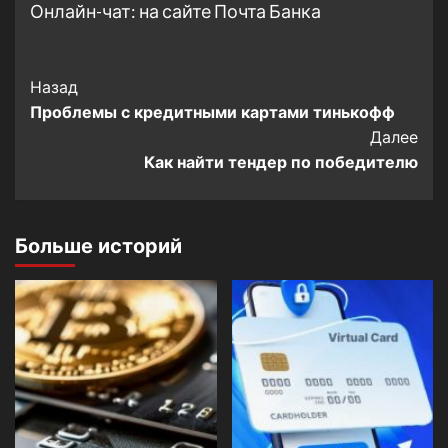
Онлайн-чат: на сайте Почта Банка
Post
Назад
Проблемы с кредитными картами тинькофф
Navigation
Далее
Как найти тендер по победителю
Больше историй