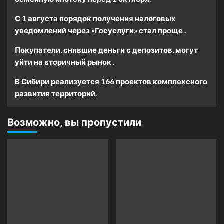
С 1 августа порядок получения налоговых
уведомлений через «Госуслуги» стал проще .
Покупатели, снявшие деньги с депозитов, могут
уйти на вторичный рынок .
В Сибири реализуется 166 проектов комплексного
развития территорий.
Возможно, вы пропустили