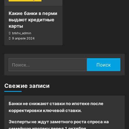
Какие банки в перми
выдают кредитные
карты
btkhv_admin
9 апреля 2024
Найти:
Свежие записи
Банки не снижают ставки по ипотеке после
корректировки ключевой ставки.
Эксперты не ждут заметного роста спроса на
семейную ипотеку перед 1 октября.