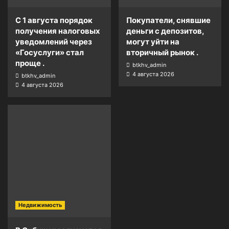
С 1 августа порядок
Покупатели, снявшие
получения налоговых
деньги с депозитов,
уведомлений через
могут уйти на
«Госуслуги» стал
вторичный рынок .
проще .
btkhv_admin
4 августа 2026
btkhv_admin
4 августа 2026
Недвижимость