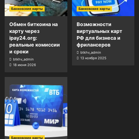
Банковские карты
Банковские карты
Обмен биткоина на
Возможности
карту через
виртуальных карт
ipay24.org:
РФ для бизнеса и
реальные комиссии
фрилансеров
и сроки
btkhv_admin
13 ноября 2025
btkhv_admin
18 июня 2026
Банковские карты