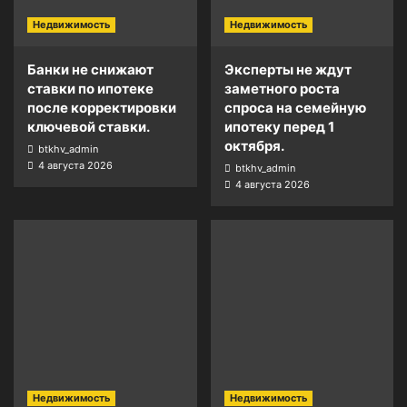
Недвижимость
Недвижимость
Банки не снижают
Эксперты не ждут
ставки по ипотеке
заметного роста
после корректировки
спроса на семейную
ключевой ставки.
ипотеку перед 1
октября.
btkhv_admin
4 августа 2026
btkhv_admin
4 августа 2026
Недвижимость
Недвижимость