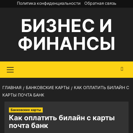
Перейти
Политика конфиденциальности
Обратная связь
к
БИЗНЕС И
содержимому
ФИНАНСЫ
Основное
меню
ГЛАВНАЯ
БАНКОВСКИЕ КАРТЫ
КАК ОПЛАТИТЬ БИЛАЙН С
КАРТЫ ПОЧТА БАНК
Банковские карты
Как оплатить билайн с карты
почта банк