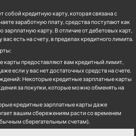
т собой кредитную карту, которая связана с
чаете заработную плату, средства поступают как
ую зарплатную карту. В отличие от дебетовых карт,
 вас есть на счету, в пределах кредитного лимита.
рты:
е карты предоставляют вам кредитный лимит,
же если у вас нет достаточных средств на счете.
аждений: Некоторые кредитные зарплатные карты
дения за покупки, которые можно обменять на
торые кредитные зарплатные карты даже
могает вашим сбережениям расти со временем
 обычным сберегательным счетам).