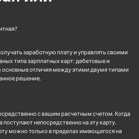
итная?
получать заработную плату и управлять своими
вных типа зарплатных карт: дебетовые и
м основные отличия между этими двумя типами
анное решение.
посредственно с вашим расчетным счетом. Когда
а поступают непосредственно на эту карту.
рту можно только в пределах имеющегося на