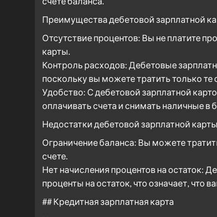
счете баланса.
Преимущества дебетовой зарплатной ка
Отсутствие процентов: Вы не платите пр
карты.
Контроль расходов: Дебетовые зарплат
поскольку вы можете тратить только те с
Удобство: С дебетовой зарплатной карто
оплачивать счета и снимать наличные в 
Недостатки дебетовой зарплатной карты
Ограничение баланса: Вы можете тратить
счете.
Нет начисления процентов на остаток: Д
проценты на остаток, что означает, что 
## Кредитная зарплатная карта