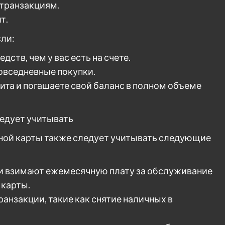
 транзакциям.
т.
сли:
ств, чем у вас есть на счете.
овседневные покупки.
ита и погашаете свой баланс в полном объеме
едует учитывать
тной карты также следует учитывать следующие
ки взимают ежемесячную плату за обслуживание
 карты.
ранзакции, такие как снятие наличных в