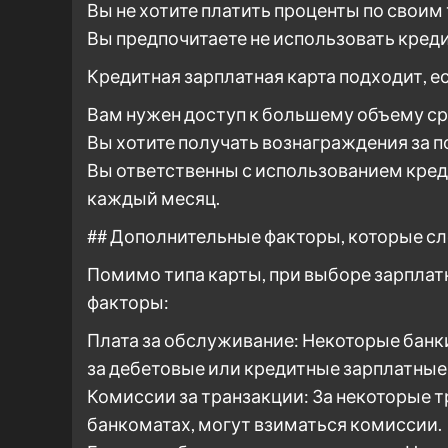
Вы не хотите платить проценты по своим
Вы предпочитаете не использовать креди
Кредитная зарплатная карта подходит, е
Вам нужен доступ к большему объему сред
Вы хотите получать вознаграждения за п
Вы ответственны с использованием кред
каждый месяц.
## Дополнительные факторы, которые сл
Помимо типа карты, при выборе зарпла
факторы:
Плата за обслуживание: Некоторые бан
за дебетовые или кредитные зарплатные
Комиссии за транзакции: За некоторые т
банкоматах, могут взиматься комиссии.