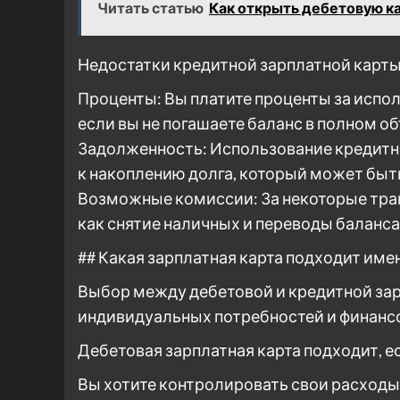
Читать статью
Как открыть дебетовую к
Недостатки кредитной зарплатной карты
Проценты: Вы платите проценты за испо
если вы не погашаете баланс в полном о
Задолженность: Использование кредитн
к накоплению долга, который может быт
Возможные комиссии: За некоторые тра
как снятие наличных и переводы баланса
## Какая зарплатная карта подходит име
Выбор между дебетовой и кредитной зар
индивидуальных потребностей и финанс
Дебетовая зарплатная карта подходит, е
Вы хотите контролировать свои расходы