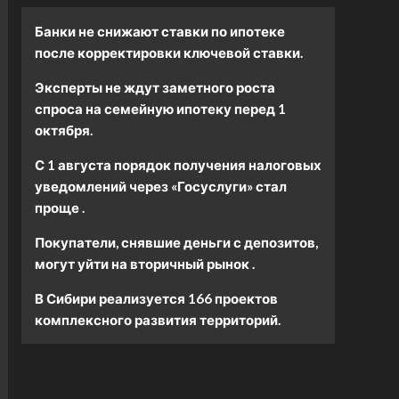
Банки не снижают ставки по ипотеке
после корректировки ключевой ставки.
Эксперты не ждут заметного роста
спроса на семейную ипотеку перед 1
октября.
С 1 августа порядок получения налоговых
уведомлений через «Госуслуги» стал
проще .
Покупатели, снявшие деньги с депозитов,
могут уйти на вторичный рынок .
В Сибири реализуется 166 проектов
комплексного развития территорий.