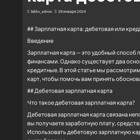
btkhv_admin
28 января 2024
## Зарплатная карта: дебетовая или кред
Введение
Зарплатная карта — это удобный способ 
финансами. Однако существует два осно
кредитные. В этой статье мы рассмотри
карт, чтобы помочь вам принять обоснов
## Дебетовая зарплатная карта
Что такое дебетовая зарплатная карта?
Дебетовая зарплатная карта связана не
вы получаете заработную плату, средств
Использовать дебетовую зарплатную ка