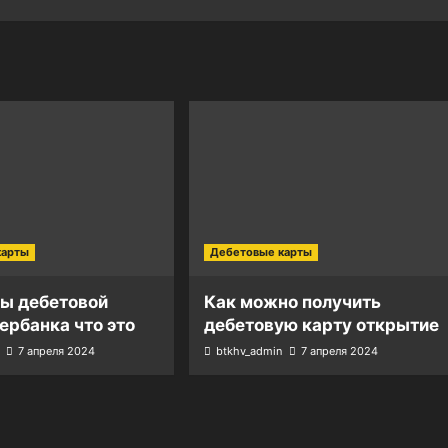
карты
Дебетовые карты
ты дебетовой
Как можно получить
ербанка что это
дебетовую карту открытие
7 апреля 2024
btkhv_admin
7 апреля 2024