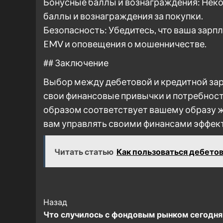
Бонусные баллы и вознаграждения: Нек
баллы и вознаграждения за покупки.
Безопасность: Убедитесь, что ваша зарп
EMV и оповещения о мошенничестве.
## Заключение
Выбор между дебетовой и кредитной зар
свои финансовые привычки и потребност
образом соответствует вашему образу ж
вам управлять своими финансами эффект
Читать статью
Как пользоваться дебетов
Post
Назад
Что случилось с фондовым рынком сегодня
Navigation