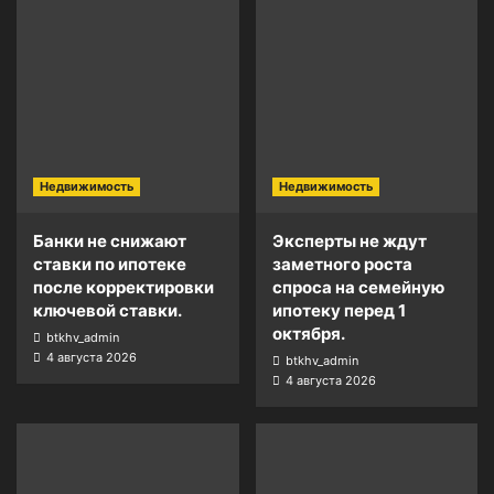
Недвижимость
Недвижимость
Банки не снижают
Эксперты не ждут
ставки по ипотеке
заметного роста
после корректировки
спроса на семейную
ключевой ставки.
ипотеку перед 1
октября.
btkhv_admin
4 августа 2026
btkhv_admin
4 августа 2026