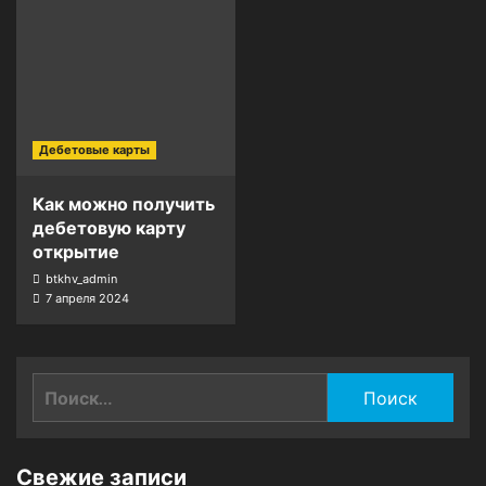
Дебетовые карты
Как можно получить
дебетовую карту
открытие
btkhv_admin
7 апреля 2024
Найти:
Свежие записи