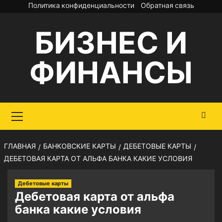
Перейти
Политика конфиденциальности
Обратная связь
к
БИЗНЕС И
содержимому
ФИНАНСЫ
Основное
меню
ГЛАВНАЯ
БАНКОВСКИЕ КАРТЫ
ДЕБЕТОВЫЕ КАРТЫ
ДЕБЕТОВАЯ КАРТА ОТ АЛЬФА БАНКА КАКИЕ УСЛОВИЯ
Дебетовые карты
Дебетовая карта от альфа
банка какие условия