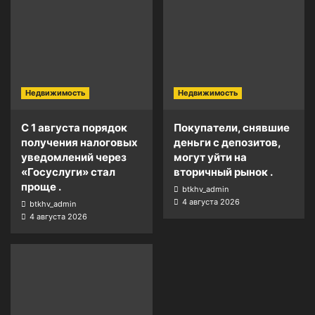
Недвижимость
Недвижимость
С 1 августа порядок
Покупатели, снявшие
получения налоговых
деньги с депозитов,
уведомлений через
могут уйти на
«Госуслуги» стал
вторичный рынок .
проще .
btkhv_admin
4 августа 2026
btkhv_admin
4 августа 2026