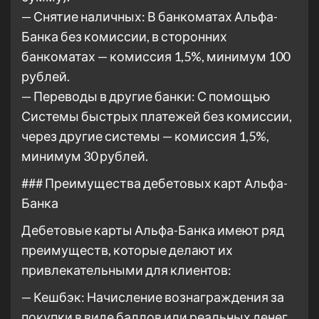
— Снятие наличных: В банкоматах Альфа-
Банка без комиссии, в сторонних
банкоматах — комиссия 1,5%, минимум 100
рублей.
— Переводы в другие банки: С помощью
Системы быстрых платежей без комиссии,
через другие системы — комиссия 1,5%,
минимум 30 рублей.
### Преимущества дебетовых карт Альфа-
Банка
Дебетовые карты Альфа-Банка имеют ряд
преимуществ, которые делают их
привлекательными для клиентов:
— Кешбэк: Начисление вознаграждения за
покупки в виде баллов или реальных денег.