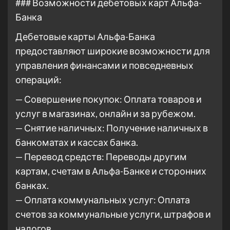
### Возможности дебетовых карт Альфа-
Банка
Дебетовые карты Альфа-Банка
предоставляют широкие возможности для
управления финансами и повседневных
операций:
— Совершение покупок: Оплата товаров и
услуг в магазинах, онлайн и за рубежом.
— Снятие наличных: Получение наличных в
банкоматах и кассах банка.
— Перевод средств: Переводы другим
картам, счетам в Альфа-Банке и сторонних
банках.
— Оплата коммунальных услуг: Оплата
счетов за коммунальные услуги, штрафов и
налогов.