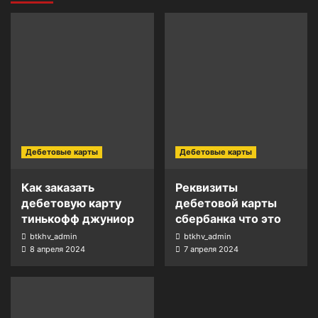
Дебетовые карты
Дебетовые карты
Как заказать
Реквизиты
дебетовую карту
дебетовой карты
тинькофф джуниор
сбербанка что это
btkhv_admin
btkhv_admin
8 апреля 2024
7 апреля 2024