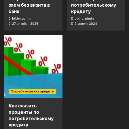
заем без визита в
потребительскому
банк
кредиту
btkhv_admin
btkhv_admin
27 октября 2025
9 апреля 2024
Потребительские кредиты
Как снизить
проценты по
потребительскому
кредиту