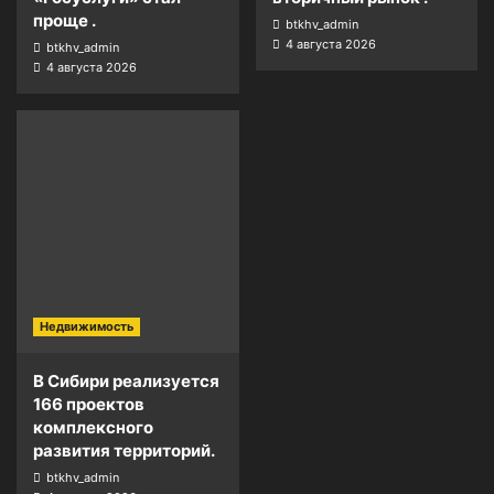
проще .
btkhv_admin
4 августа 2026
btkhv_admin
4 августа 2026
Недвижимость
В Сибири реализуется
166 проектов
комплексного
развития территорий.
btkhv_admin