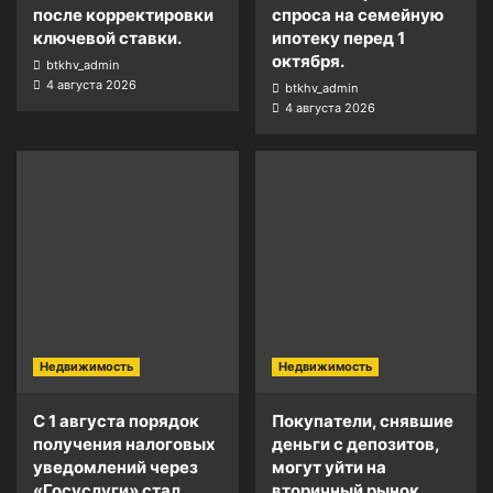
после корректировки
спроса на семейную
ключевой ставки.
ипотеку перед 1
октября.
btkhv_admin
4 августа 2026
btkhv_admin
4 августа 2026
Недвижимость
Недвижимость
С 1 августа порядок
Покупатели, снявшие
получения налоговых
деньги с депозитов,
уведомлений через
могут уйти на
«Госуслуги» стал
вторичный рынок .