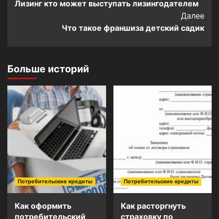
Лизинг кто может выступать лизингодателем
Navigation
Далее
Что такое франшиза детский садик
Больше историй
Потребительские кредиты
Потребительские кредиты
Как оформить
Как расторгнуть
потребительский
страховку по