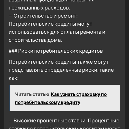
неожиданных расходов.
— Строительство и ремонт:
Потребительские кредиты могут
использоваться для оплаты ремонта и
строительства дома.
### Риски потребительских кредитов
Потребительские кредиты также могут
представлять определенные риски, такие
как:
Читать статью
Как узнать страховку по
потребительскому кредиту
— Высокие процентные ставки: Процентные
ставки по потребительским кредитам могут