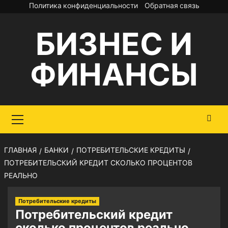
Перейти
Политика конфиденциальности
Обратная связь
к
БИЗНЕС И
содержимому
ФИНАНСЫ
Основное
меню
ГЛАВНАЯ
БАНКИ
ПОТРЕБИТЕЛЬСКИЕ КРЕДИТЫ
ПОТРЕБИТЕЛЬСКИЙ КРЕДИТ СКОЛЬКО ПРОЦЕНТОВ
РЕАЛЬНО
Потребительские кредиты
Потребительский кредит
сколько процентов реально