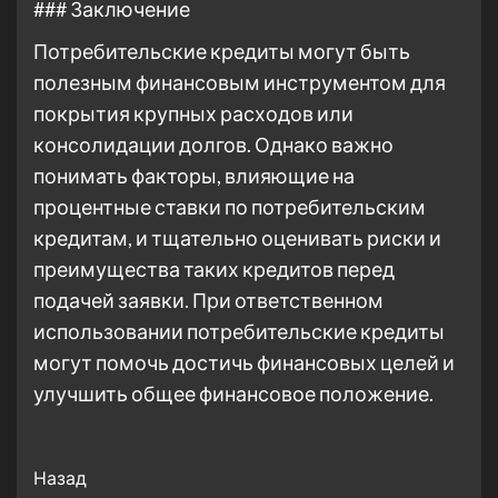
### Заключение
Потребительские кредиты могут быть
полезным финансовым инструментом для
покрытия крупных расходов или
консолидации долгов. Однако важно
понимать факторы, влияющие на
процентные ставки по потребительским
кредитам, и тщательно оценивать риски и
преимущества таких кредитов перед
подачей заявки. При ответственном
использовании потребительские кредиты
могут помочь достичь финансовых целей и
улучшить общее финансовое положение.
Post
Назад