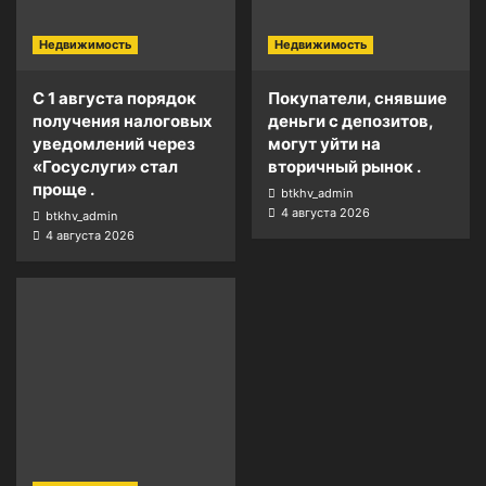
Недвижимость
Недвижимость
С 1 августа порядок
Покупатели, снявшие
получения налоговых
деньги с депозитов,
уведомлений через
могут уйти на
«Госуслуги» стал
вторичный рынок .
проще .
btkhv_admin
4 августа 2026
btkhv_admin
4 августа 2026