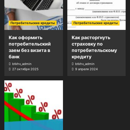
Потребительские кредиты
Потребительские кредиты
Как оформить
Как расторгнуть
потребительский
страховку по
заем без визита в
потребительскому
банк
кредиту
btkhv_admin
btkhv_admin
27 октября 2025
9 апреля 2024