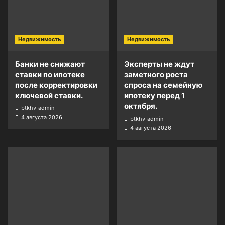
Недвижимость
Недвижимость
Банки не снижают
Эксперты не ждут
ставки по ипотеке
заметного роста
после корректировки
спроса на семейную
ключевой ставки.
ипотеку перед 1
октября.
btkhv_admin
4 августа 2026
btkhv_admin
4 августа 2026