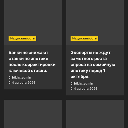
Недвижимость
Недвижимость
Банки не снижают
Эксперты не ждут
ставки по ипотеке
заметного роста
после корректировки
спроса на семейную
ключевой ставки.
ипотеку перед 1
октября.
btkhv_admin
4 августа 2026
btkhv_admin
4 августа 2026