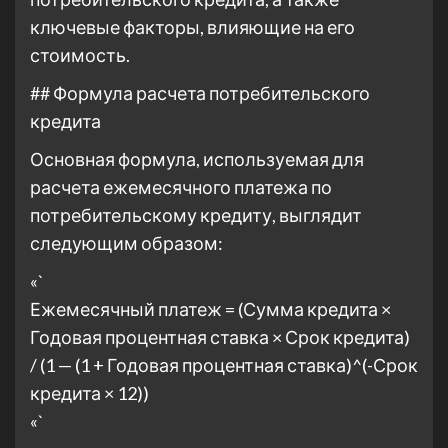
ключевые факторы, влияющие на его
стоимость.
## Формула расчета потребительского
кредита
Основная формула, используемая для
расчета ежемесячного платежа по
потребительскому кредиту, выглядит
следующим образом:
«`
Ежемесячный платеж = (Сумма кредита ×
Годовая процентная ставка × Срок кредита)
/ (1 — (1 + Годовая процентная ставка)^(-Срок
кредита × 12))
«`