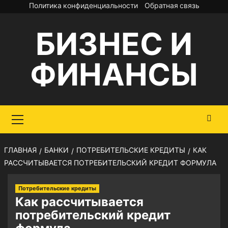
Перейти
Политика конфиденциальности
Обратная связь
к
БИЗНЕС И
содержимому
ФИНАНСЫ
Основное
меню
ГЛАВНАЯ
БАНКИ
ПОТРЕБИТЕЛЬСКИЕ КРЕДИТЫ
КАК
РАССЧИТЫВАЕТСЯ ПОТРЕБИТЕЛЬСКИЙ КРЕДИТ ФОРМУЛА
Потребительские кредиты
Как рассчитывается
потребительский кредит