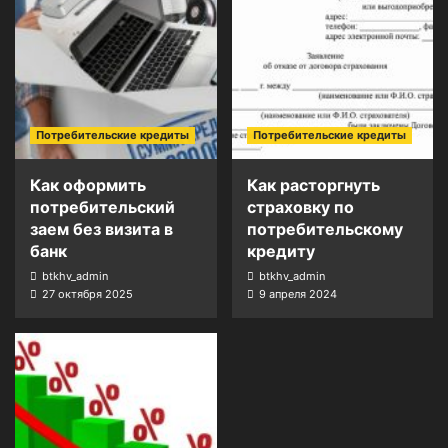
Потребительские кредиты
Потребительские кредиты
Как оформить
Как расторгнуть
потребительский
страховку по
заем без визита в
потребительскому
банк
кредиту
btkhv_admin
btkhv_admin
27 октября 2025
9 апреля 2024