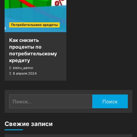
Потребительские кредиты
Как снизить
проценты по
потребительскому
кредиту
btkhv_admin
8 апреля 2024
Найти:
Свежие записи