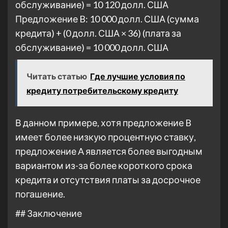
обслуживание) = 10 120 долл. США
Предложение B: 10 000 долл. США (сумма
кредита) + (0 долл. США × 36) (плата за
обслуживание) = 10 000 долл. США
Читать статью
Где лучшие условия по
кредиту потребительскому кредиту
В данном примере, хотя предложение B
имеет более низкую процентную ставку,
предложение A является более выгодным
вариантом из-за более короткого срока
кредита и отсутствия платы за досрочное
погашение.
## Заключение