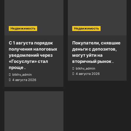
Недвижимость
Недвижимость
С 1 августа порядок
Покупатели, снявшие
получения налоговых
деньги с депозитов,
уведомлений через
могут уйти на
«Госуслуги» стал
вторичный рынок .
проще .
btkhv_admin
4 августа 2026
btkhv_admin
4 августа 2026