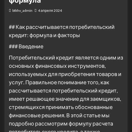
формула
btkhv_admin
4 апреля 2024
## Как рассчитывается потребительский
кредит: формула и факторы
### Введение
Потребительский кредит является одним из
основных финансовых инструментов,
используемых для приобретения товаров и
услуг. Правильное понимание того, как
рассчитывается потребительский кредит,
имеет решающее значение для заемщиков,
стремящихся принимать обоснованные
финансовые решения. В этой статье мы
подробно рассмотрим формулу расчета
потребительского кредита, а также