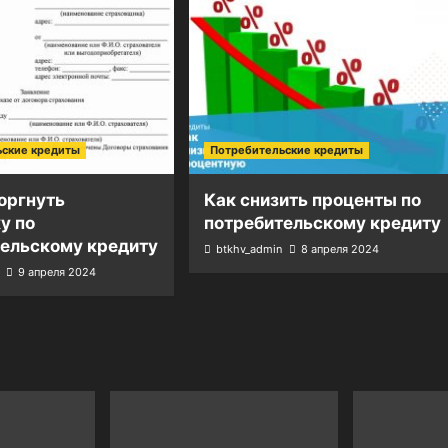
ьские кредиты
Потребительские кредиты
оргнуть
Как снизить проценты по
у по
потребительскому кредиту
тельскому кредиту
btkhv_admin
8 апреля 2024
9 апреля 2024