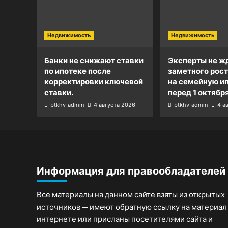
Недвижимость
Недвижимость
Банки не снижают ставки
Эксперты не ж
по ипотеке после
заметного рост
корректировки ключевой
на семейную и
ставки.
перед 1 октября
btkhv_admin
4 августа 2026
btkhv_admin
4 а
Информация для правообладателей
Все материалы на данном сайте взяты из открытых
источников — имеют обратную ссылку на материал
интернете или присланы посетителями сайта и