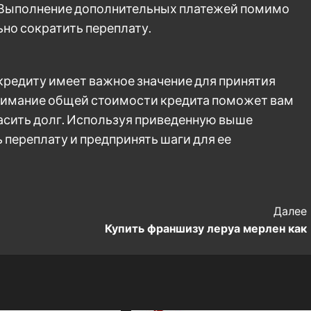
 Выполнение дополнительных платежей помимо
но сократить переплату.
кредиту имеет важное значение для принятия
нимание общей стоимости кредита поможет вам
асить долг. Используя приведенную выше
 переплату и предпринять шаги для ее
Далее
Купить франшизу леруа мерлен как