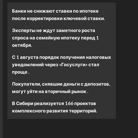
Банки не снижают ставки по ипотеке
после корректировки ключевой ставки.
Эксперты не ждут заметного роста
спроса на семейную ипотеку перед 1
октября.
С 1 августа порядок получения налоговых
уведомлений через «Госуслуги» стал
проще .
Покупатели, снявшие деньги с депозитов,
могут уйти на вторичный рынок .
В Сибири реализуется 166 проектов
комплексного развития территорий.