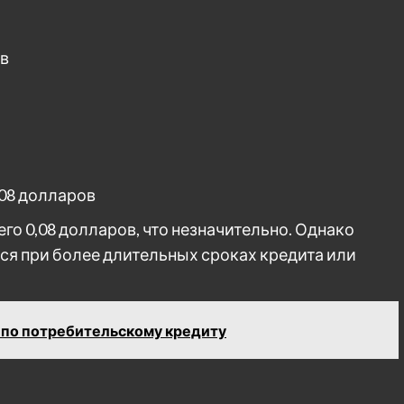
ов
,08 долларов
го 0,08 долларов, что незначительно. Однако
ся при более длительных сроках кредита или
 по потребительскому кредиту