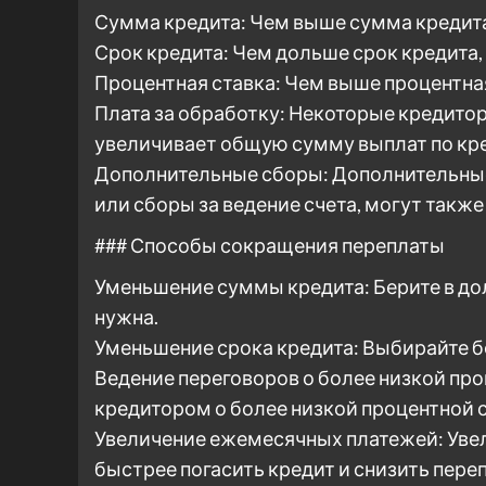
Сумма кредита: Чем выше сумма кредита
Срок кредита: Чем дольше срок кредита,
Процентная ставка: Чем выше процентная
Плата за обработку: Некоторые кредитор
увеличивает общую сумму выплат по кр
Дополнительные сборы: Дополнительные 
или сборы за ведение счета, могут также
### Способы сокращения переплаты
Уменьшение суммы кредита: Берите в дол
нужна.
Уменьшение срока кредита: Выбирайте бо
Ведение переговоров о более низкой про
кредитором о более низкой процентной с
Увеличение ежемесячных платежей: Уве
быстрее погасить кредит и снизить переп