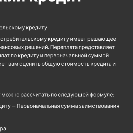
тельскому кредиту
потребительскому кредиту имеет решающее
нансовых решений. Переплата представляет
лат по кредиту и первоначальной суммой
ет вам оценить общую стоимость кредита и
у можно рассчитать по следующей формуле:
едиту — Первоначальная сумма заимствования
ора