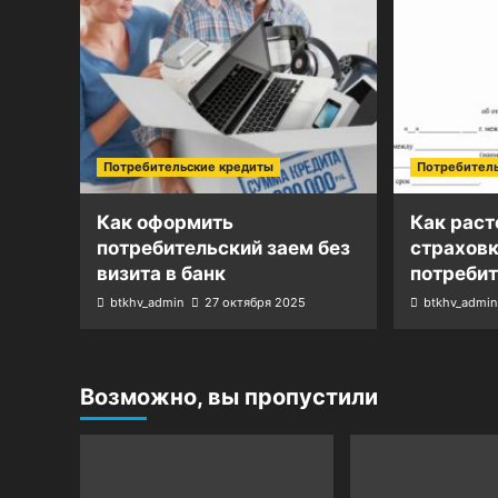
Потребительские кредиты
Потребител
Как оформить
Как раст
потребительский заем без
страховк
визита в банк
потреби
btkhv_admin
27 октября 2025
btkhv_admin
Возможно, вы пропустили