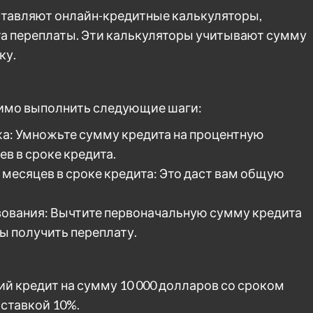
ставляют онлайн-кредитные калькуляторы,
а переплаты. Эти калькуляторы учитывают сумму
ку.
димо выполнить следующие шаги:
а: Умножьте сумму кредита на процентную
ев в сроке кредита.
месяцев в сроке кредита: Это даст вам общую
ования: Вычтите первоначальную сумму кредита
ы получить переплату.
й кредит на сумму 10 000 долларов со сроком
 ставкой 10%.