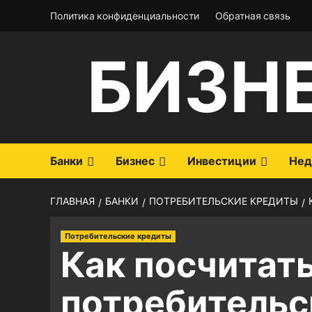
Перейти
Политика конфиденциальности
Обратная связь
к
содержимому
БИЗН
Банки
Бизнес
Инвестиции
Нед
ГЛАВНАЯ
БАНКИ
ПОТРЕБИТЕЛЬСКИЕ КРЕДИТЫ
Потребительские кредиты
Как посчитать
потребительс