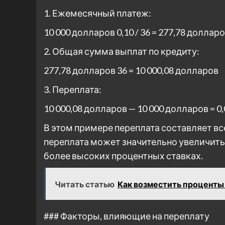
1. Ежемесячный платеж:
10 000 долларов 0,10 / 36 = 277,78 доллар
2. Общая сумма выплат по кредиту:
277,78 долларов 36 = 10 000,08 долларов
3. Переплата:
10 000,08 долларов — 10 000 долларов = 0
В этом примере переплата составляет все
переплата может значительно увеличить
более высоких процентных ставках.
Читать статью
Как возместить проценты
### Факторы, влияющие на переплату