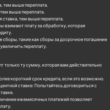
, тем выше переплата.
 тем выше переплата.
 ставка, тем выше переплата.
ы взимают плату за обработку, которая
едиту.
сборы, такие как сборы за досрочное погашение
 увеличить переплату.
г только ту сумму, которая вам действительно
лее короткий срок кредита, если это возможно.
центной ставке: Попытайтесь договориться с
тавке.
личение ежемесячных платежей позволяет
лату.