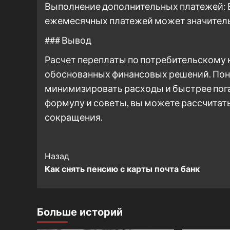
Выполнение дополнительных платежей:
ежемесячных платежей может значитель
### Вывод
Расчет переплаты по потребительскому 
обоснованных финансовых решений. По
минимизировать расходы и быстрее пог
формулу и советы, вы можете рассчитать
сокращения.
Post
Назад
Как снять пенсию с карты почта банк
Navigation
Больше историй