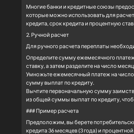
Многие банки и кредитные союзы предо
которые можно использовать для расчет
кредита, срок кредита и процентную став
2. Ручной расчет
Для ручного расчета переплаты необхо
Определите сумму ежемесячного платеж
ставку, а затем разделите на число месяц
Умножьте ежемесячный платеж на число 
сумму выплат по кредиту.
Вычтите первоначальную сумму заимств
из общей суммы выплат по кредиту, чтоб
### Пример расчета
Предположим, вы берете потребительски
кредита 36 месяцев (3 года) и процентной