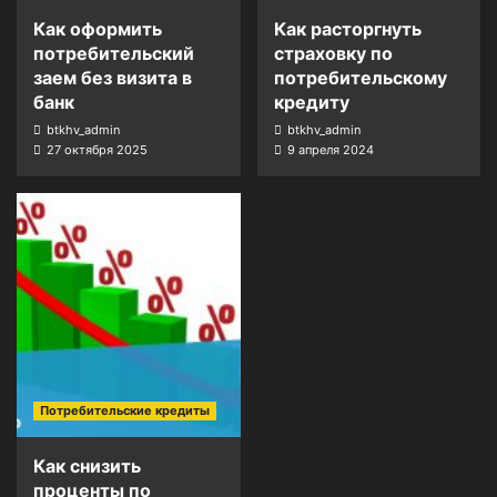
Как оформить
Как расторгнуть
потребительский
страховку по
заем без визита в
потребительскому
банк
кредиту
btkhv_admin
btkhv_admin
27 октября 2025
9 апреля 2024
Потребительские кредиты
Как снизить
проценты по