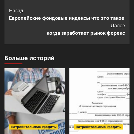
Post
Назад
Европейские фондовые индексы что это такое
Navigation
Далее
когда заработает рынок форекс
Больше историй
Потребительские кредиты
Потребительские кредиты