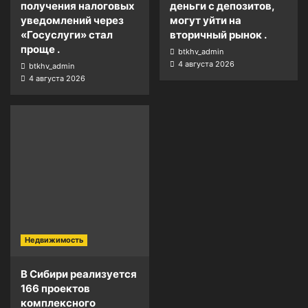
получения налоговых
деньги с депозитов,
уведомлений через
могут уйти на
«Госуслуги» стал
вторичный рынок .
проще .
btkhv_admin
4 августа 2026
btkhv_admin
4 августа 2026
Недвижимость
В Сибири реализуется
166 проектов
комплексного