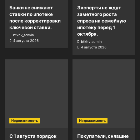
Банки не снижают
Эксперты не ждут
ставки по ипотеке
заметного роста
после корректировки
спроса на семейную
ключевой ставки.
ипотеку перед 1
октября.
btkhv_admin
4 августа 2026
btkhv_admin
4 августа 2026
Недвижимость
Недвижимость
С 1 августа порядок
Покупатели, снявшие