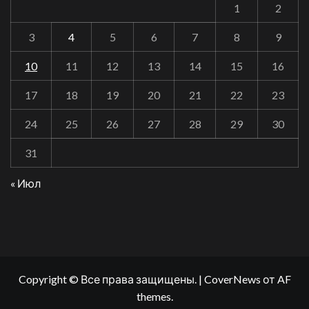
1
2
3
4
5
6
7
8
9
10
11
12
13
14
15
16
17
18
19
20
21
22
23
24
25
26
27
28
29
30
31
« Июл
Copyright © Все права защищены.
|
CoverNews
от AF
themes.