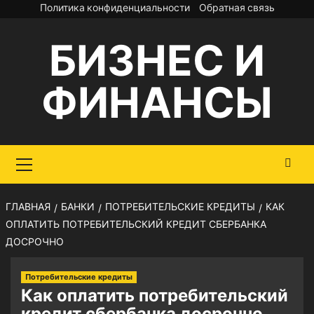
Перейти
Политика конфиденциальности
Обратная связь
к
БИЗНЕС И
содержимому
ФИНАНСЫ
Основное
меню
ГЛАВНАЯ
БАНКИ
ПОТРЕБИТЕЛЬСКИЕ КРЕДИТЫ
КАК
ОПЛАТИТЬ ПОТРЕБИТЕЛЬСКИЙ КРЕДИТ СБЕРБАНКА
ДОСРОЧНО
Потребительские кредиты
Как оплатить потребительский
кредит сбербанка досрочно