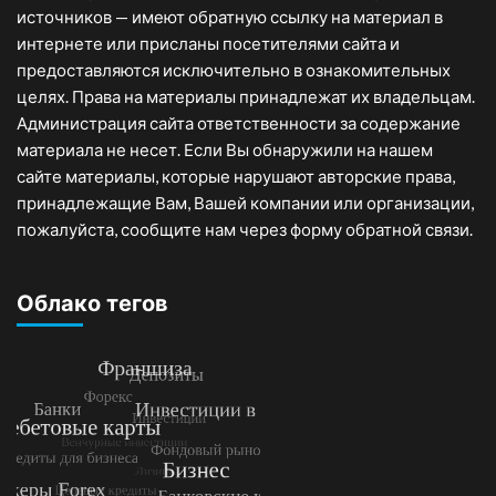
источников — имеют обратную ссылку на материал в
интернете или присланы посетителями сайта и
предоставляются исключительно в ознакомительных
целях. Права на материалы принадлежат их владельцам.
Администрация сайта ответственности за содержание
материала не несет. Если Вы обнаружили на нашем
сайте материалы, которые нарушают авторские права,
принадлежащие Вам, Вашей компании или организации,
пожалуйста, сообщите нам через форму обратной связи.
Облако тегов