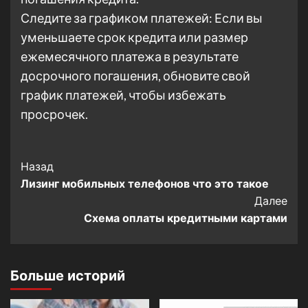
Следите за графиком платежей: Если вы
уменьшаете срок кредита или размер
ежемесячного платежа в результате
досрочного погашения, обновите свой
график платежей, чтобы избежать
просрочек.
Post
Назад
Лизинг мобильных телефонов что это такое
Navigation
Далее
Схема оплаты кредитными картами
Больше историй