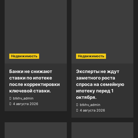
Недвижимость
Недвижимость
Банки не снижают
Эксперты не ждут
ставки по ипотеке
заметного роста
после корректировки
спроса на семейную
ключевой ставки.
ипотеку перед 1
октября.
btkhv_admin
4 августа 2026
btkhv_admin
4 августа 2026