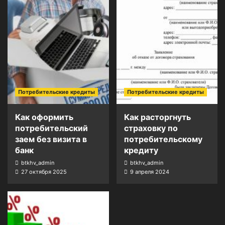
Потребительские кредиты
Потребительские кредиты
Как оформить
Как расторгнуть
потребительский
страховку по
заем без визита в
потребительскому
банк
кредиту
btkhv_admin
btkhv_admin
27 октября 2025
9 апреля 2024