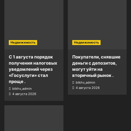
Недвижимость
Недвижимость
С 1 августа порядок
Покупатели, снявшие
получения налоговых
деньги с депозитов,
уведомлений через
могут уйти на
«Госуслуги» стал
вторичный рынок .
проще .
btkhv_admin
4 августа 2026
btkhv_admin
4 августа 2026