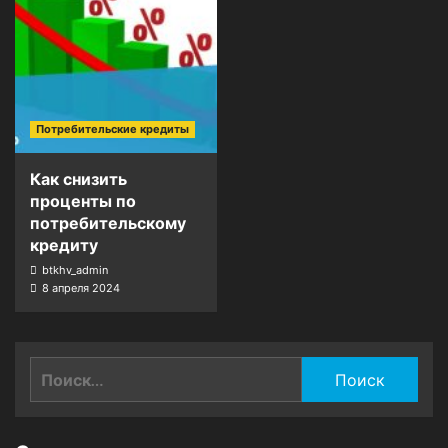
Потребительские кредиты
Как снизить
проценты по
потребительскому
кредиту
btkhv_admin
8 апреля 2024
Найти: