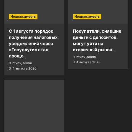
Недвижимость
Недвижимость
С 1 августа порядок
Покупатели, снявшие
получения налоговых
деньги с депозитов,
уведомлений через
могут уйти на
«Госуслуги» стал
вторичный рынок .
проще .
btkhv_admin
4 августа 2026
btkhv_admin
4 августа 2026