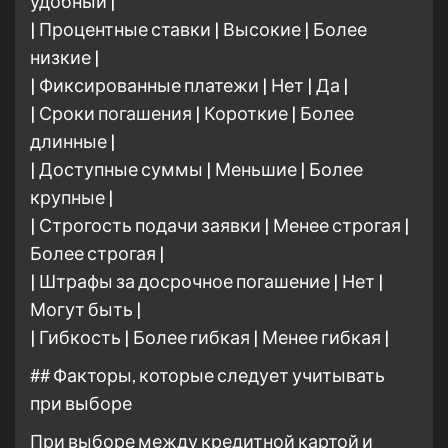
удобный |
| Процентные ставки | Высокие | Более
низкие |
| Фиксированные платежи | Нет | Да |
| Сроки погашения | Короткие | Более
длинные |
| Доступные суммы | Меньшие | Более
крупные |
| Строгость подачи заявки | Менее строгая |
Более строгая |
| Штрафы за досрочное погашение | Нет |
Могут быть |
| Гибкость | Более гибкая | Менее гибкая |
## Факторы, которые следует учитывать
при выборе
При выборе между кредитной картой и