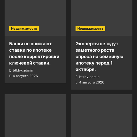
Недвижимость
Недвижимость
Банки не снижают
Эксперты не ждут
ставки по ипотеке
заметного роста
после корректировки
спроса на семейную
ключевой ставки.
ипотеку перед 1
октября.
btkhv_admin
4 августа 2026
btkhv_admin
4 августа 2026