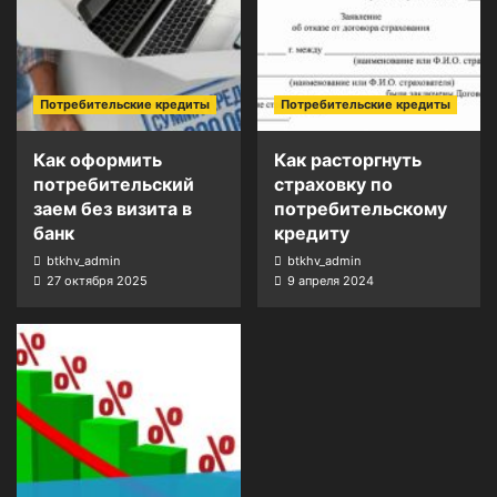
Потребительские кредиты
Потребительские кредиты
Как оформить
Как расторгнуть
потребительский
страховку по
заем без визита в
потребительскому
банк
кредиту
btkhv_admin
btkhv_admin
27 октября 2025
9 апреля 2024