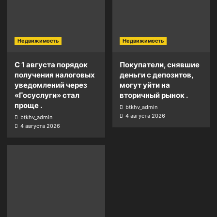
Недвижимость
Недвижимость
С 1 августа порядок
Покупатели, снявшие
получения налоговых
деньги с депозитов,
уведомлений через
могут уйти на
«Госуслуги» стал
вторичный рынок .
проще .
btkhv_admin
4 августа 2026
btkhv_admin
4 августа 2026