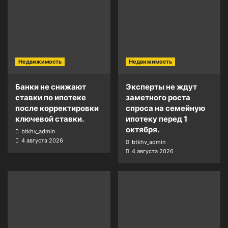
Недвижимость
Недвижимость
Банки не снижают
Эксперты не ждут
ставки по ипотеке
заметного роста
после корректировки
спроса на семейную
ключевой ставки.
ипотеку перед 1
октября.
btkhv_admin
4 августа 2026
btkhv_admin
4 августа 2026