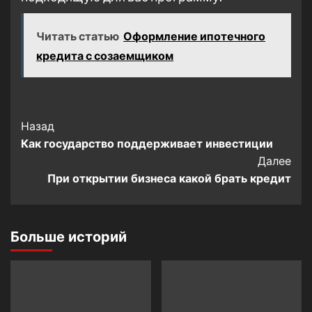
Читать статью
Оформление ипотечного
кредита с созаемщиком
Post
Назад
Как государство поддерживает инвестиции
Navigation
Далее
При открытии бизнеса какой брать кредит
Больше историй