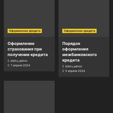
Оформление кредита
Оформление кредита
Оформление
Порядок
страхования при
оформления
получении кредита
межбанковского
кредита
btkhv_admin
7 апреля 2024
btkhv_admin
5 апреля 2024