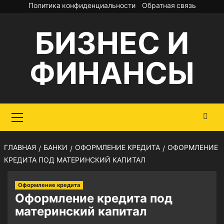
Перейти
Политика конфиденциальности
Обратная связь
к
БИЗНЕС И
содержимому
ФИНАНСЫ
Основное
меню
ГЛАВНАЯ
БАНКИ
ОФОРМЛЕНИЕ КРЕДИТА
ОФОРМЛЕНИЕ
КРЕДИТА ПОД МАТЕРИНСКИЙ КАПИТАЛ
Оформление кредита
Оформление кредита под
материнский капитал