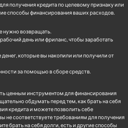
для получения кредита по целевому признаку или
ругие способы финансирования ваших расходов.
не нужно возвращать.
рабочий день или фриланс, чтобы заработать
денег, которые вы накопили или получили от
ности за помощью в сборе средств.
ыть ценным инструментом для финансирования
ательно обдумать перед тем, как брать на себя
овия кредита и можете позволить себе
вы не соответствуете требованиям для получения
ите брать на себя долги, есть и другие способы