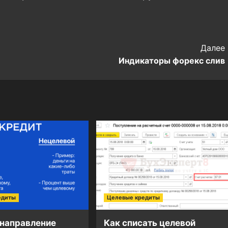
Далее
Индикаторы форекс слив
едиты
Целевые кредиты
 направление
Как списать целевой