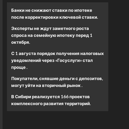
Банки не снижают ставки по ипотеке
после корректировки ключевой ставки.
Эксперты не ждут заметного роста
спроса на семейную ипотеку перед 1
октября.
С 1 августа порядок получения налоговых
уведомлений через «Госуслуги» стал
проще .
Покупатели, снявшие деньги с депозитов,
могут уйти на вторичный рынок .
В Сибири реализуется 166 проектов
комплексного развития территорий.