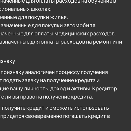
наченные для оплаты расходов на обучение в
ссиональных школах.
ченные для покупки жилья.
азначенные для покупки автомобиля.
значенные для оплаты медицинских расходов.
азначенные для оплаты расходов на ремонт или
изнаку
 признаку аналогичен процессу получения
 подать заявку на получение кредита и
е вашу личность, доход и активы. Кредитор
е ли вы право на получение кредита.
ы получите кредит и сможете использовать
 придется своевременно погашать кредит в