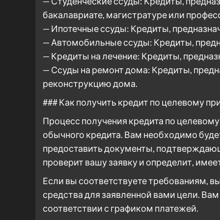
— Студенческие ссуды: Кредиты, предназ
бакалавриате, магистратуре или профе
— Ипотечные ссуды: Кредиты, предназна
— Автомобильные ссуды: Кредиты, предн
— Кредиты на лечение: Кредиты, предна
— Ссуды на ремонт дома: Кредиты, предн
реконструкцию дома.
### Как получить кредит по целевому пр
Процесс получения кредита по целевому
обычного кредита. Вам необходимо будет
предоставить документы, подтверждающи
проверит вашу заявку и определит, имеет
Если вы соответствуете требованиям, в
средства для заявленной вами цели. Вам
соответствии с графиком платежей.