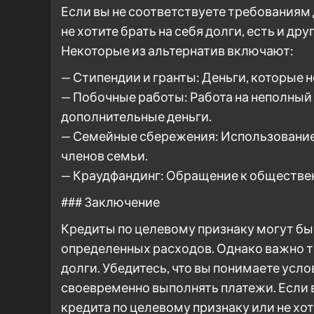
Если вы не соответствуете требованиям 
не хотите брать на себя долги, есть и д
Некоторые из альтернатив включают:
— Стипендии и гранты: Деньги, которые 
— Побочные работы: Работа на неполный 
дополнительные деньги.
— Семейные сбережения: Использование 
членов семьи.
— Краудфандинг: Обращение к обществен
### Заключение
Кредиты по целевому признаку могут б
определенных расходов. Однако важно тщ
долги. Убедитесь, что вы понимаете усл
своевременно выполнять платежи. Если 
кредита по целевому признаку или не хот