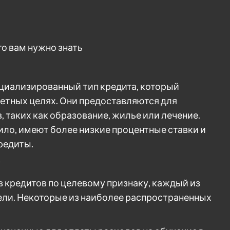
то вам нужно знать
ециализированный тип кредита, который
ретных целях. Они предоставляются для
 таких как образование, жилье или лечение.
ило, имеют более низкие процентные ставки и
редиты.
у
кредитов по целевому признаку, каждый из
ели. Некоторые из наиболее распространенных