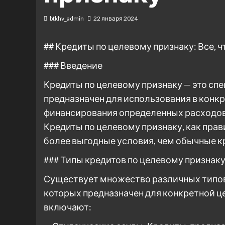
btkhv_admin
22 января 2024
## Кредиты по целевому признаку: Все, ч
### Введение
Кредиты по целевому признаку — это сп
предназначен для использования в конк
финансирования определенных расходов,
Кредиты по целевому признаку, как прав
более выгодные условия, чем обычные к
### Типы кредитов по целевому признак
Существует множество различных типов 
которых предназначен для конкретной ц
включают: