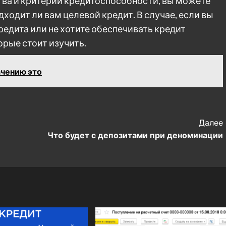
ва и критерии кредитоспособности, вы можете
ходит ли вам целевой кредит. В случае, если вы
редита или не хотите обеспечивать кредит
рые стоит изучить.
ачению это
Далее
Что будет с депозитами при деноминации