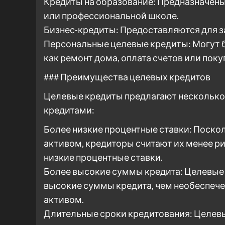
Кредиты на образование: Предназначены
или профессиональной школе.
Бизнес-кредиты: Предоставляются для з
Персональные целевые кредиты: Могут б
как ремонт дома, оплата счетов или пок
### Преимущества целевых кредитов
Целевые кредиты предлагают несколько
кредитами:
Более низкие процентные ставки: Поск
активом, кредиторы считают их менее р
низкие процентные ставки.
Более высокие суммы кредита: Целевые 
высокие суммы кредита, чем необеспече
активом.
Длительные сроки кредитования: Целев