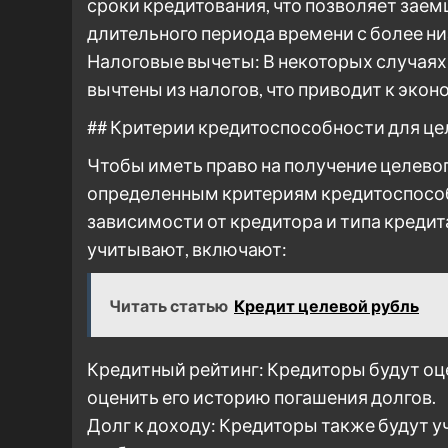
сроки кредитования, что позволяет зае
длительного периода времени с более 
Налоговые вычеты: В некоторых случаях
вычтены из налогов, что приводит к экон
## Критерии кредитоспособности для це
Чтобы иметь право на получение целево
определенным критериям кредитоспособ
зависимости от кредитора и типа креди
учитывают, включают:
Читать статью
Кредит целевой рубль
Кредитный рейтинг: Кредиторы будут оц
оценить его историю погашения долгов.
Долг к доходу: Кредиторы также будут у