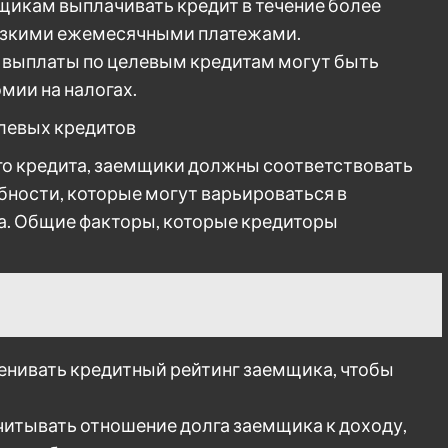
мщикам выплачивать кредит в течение более
низкими ежемесячными платежами.
 выплаты по целевым кредитам могут быть
омии на налогах.
левых кредитов
го кредита, заемщики должны соответствовать
ности, которые могут варьироваться в
та. Общие факторы, которые кредиторы
енивать кредитный рейтинг заемщика, чтобы
читывать отношение долга заемщика к доходу,