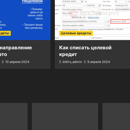
едиты
Целевые кредиты
 направление
Как списать целевой
это
кредит
10 апреля 2024
btkhv_admin
9 апреля 2024