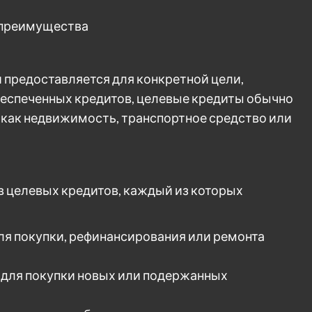
и преимущества
й предоставляется для конкретной цели,
беспеченных кредитов, целевые кредиты обычно
как недвижимость, транспортное средство или
 целевых кредитов, каждый из которых
я покупки, рефинансирования или ремонта
для покупки новых или подержанных