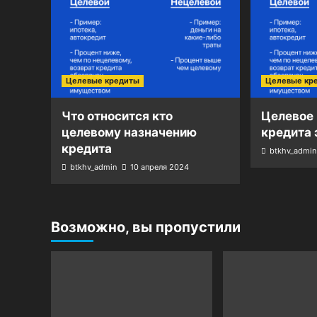
Целевые кредиты
Целевые кр
Что относится кто
Целевое
целевому назначению
кредита 
кредита
btkhv_admin
btkhv_admin
10 апреля 2024
Возможно, вы пропустили