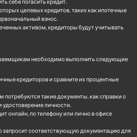
ть себе погасить кредит.
оторых целевых кредитов, таких как ипотечные
ервоначальный взнос.
печенных активом, кредиторы будут учитывать
т, заемщикам необходимо выполнить следующие
ичные кредиторов и сравните их процентные
м потребуются такие документы, как справки о
и удостоверение личности.
дит онлайн, по телефону или лично в офисе
ор запросит соответствующую документацию для