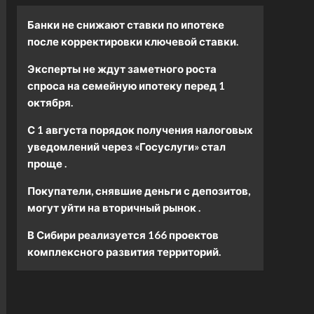
Банки не снижают ставки по ипотеке
после корректировки ключевой ставки.
Эксперты не ждут заметного роста
спроса на семейную ипотеку перед 1
октября.
С 1 августа порядок получения налоговых
уведомлений через «Госуслуги» стал
проще .
Покупатели, снявшие деньги с депозитов,
могут уйти на вторичный рынок .
В Сибири реализуется 166 проектов
комплексного развития территорий.