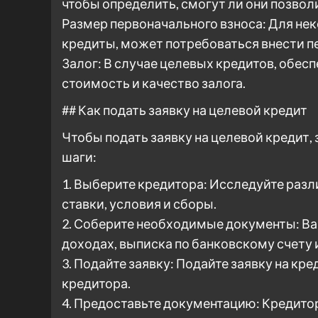
чтобы определить, смогут ли они позволи
Размер первоначального взноса: Для нек
кредиты, может потребоваться внести п
Залог: В случае целевых кредитов, обес
стоимость и качество залога.
## Как подать заявку на целевой кредит
Чтобы подать заявку на целевой креди
шаги:
1. Выберите кредитора: Исследуйте разл
ставки, условия и сборы.
2. Соберите необходимые документы: Ва
доходах, выписка по банковскому счету 
3. Подайте заявку: Подайте заявку на кре
кредитора.
4. Предоставьте документацию: Кредит