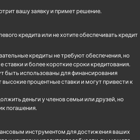
отрит вашу заявку и примет решение.
левого кредита или не хотите обеспечивать кредит
ательные кредиты не требуют обеспечения, но
 ставки и более короткие сроки кредитования.
ут быть использованы для финансирования
 высокие процентные ставки и могут привести к
лжить деньги у членов семьи или друзей, но
ик погашения.
нансовым инструментом для достижения ваших