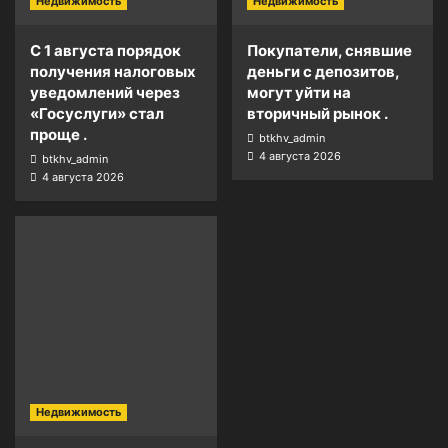
Недвижимость
Недвижимость
С 1 августа порядок
Покупатели, снявшие
получения налоговых
деньги с депозитов,
уведомлений через
могут уйти на
«Госуслуги» стал
вторичный рынок .
проще .
btkhv_admin
4 августа 2026
btkhv_admin
4 августа 2026
Недвижимость