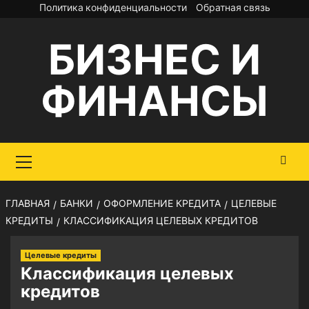
Перейти
Политика конфиденциальности
Обратная связь
к
БИЗНЕС И
содержимому
ФИНАНСЫ
Основное
меню
ГЛАВНАЯ
БАНКИ
ОФОРМЛЕНИЕ КРЕДИТА
ЦЕЛЕВЫЕ
КРЕДИТЫ
КЛАССИФИКАЦИЯ ЦЕЛЕВЫХ КРЕДИТОВ
Целевые кредиты
Классификация целевых
кредитов