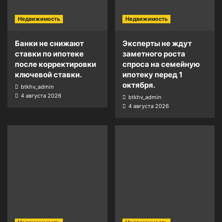
Недвижимость
Недвижимость
Банки не снижают
Эксперты не ждут
ставки по ипотеке
заметного роста
после корректировки
спроса на семейную
ключевой ставки.
ипотеку перед 1
октября.
btkhv_admin
4 августа 2026
btkhv_admin
4 августа 2026