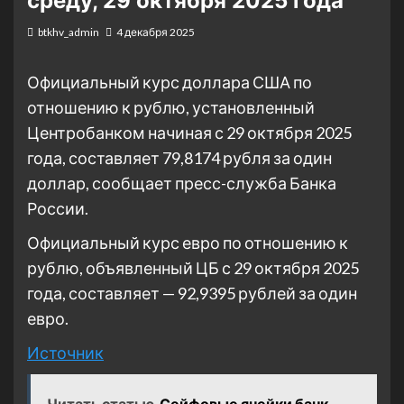
среду, 29 октября 2025 года
btkhv_admin
4 декабря 2025
Официальный курс доллара США по
отношению к рублю, установленный
Центробанком начиная с 29 октября 2025
года, составляет 79,8174 рубля за один
доллар, сообщает пресс-служба Банка
России.
Официальный курс евро по отношению к
рублю, объявленный ЦБ с 29 октября 2025
года, составляет — 92,9395 рублей за один
евро.
Источник
Читать статью
Сейфовые ячейки банк