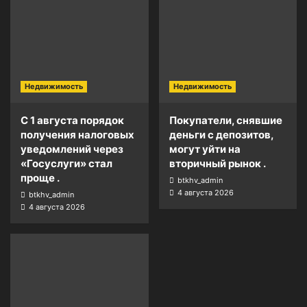
Недвижимость
Недвижимость
С 1 августа порядок
Покупатели, снявшие
получения налоговых
деньги с депозитов,
уведомлений через
могут уйти на
«Госуслуги» стал
вторичный рынок .
проще .
btkhv_admin
4 августа 2026
btkhv_admin
4 августа 2026