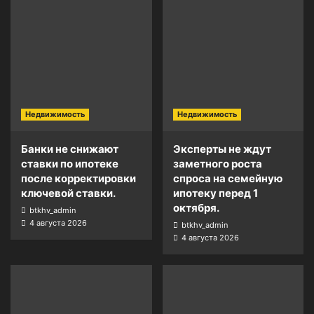
Недвижимость
Недвижимость
Банки не снижают
Эксперты не ждут
ставки по ипотеке
заметного роста
после корректировки
спроса на семейную
ключевой ставки.
ипотеку перед 1
октября.
btkhv_admin
4 августа 2026
btkhv_admin
4 августа 2026