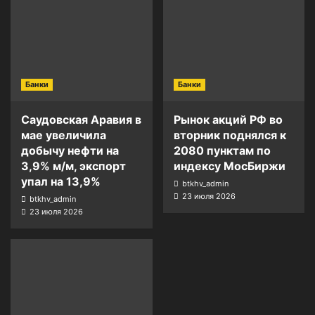
Банки
Банки
Саудовская Аравия в
Рынок акций РФ во
мае увеличила
вторник поднялся к
добычу нефти на
2080 пунктам по
3,9% м/м, экспорт
индексу МосБиржи
упал на 13,9%
btkhv_admin
23 июля 2026
btkhv_admin
23 июля 2026