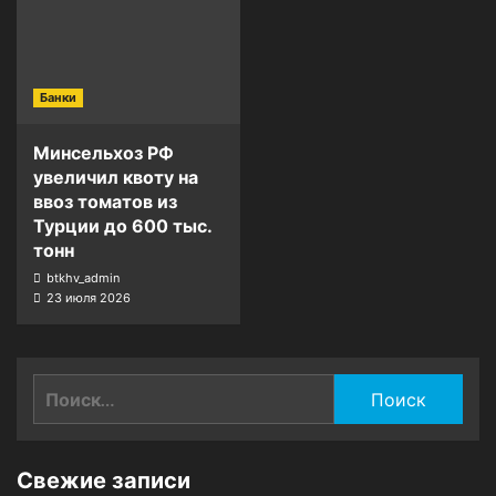
Банки
Минсельхоз РФ
увеличил квоту на
ввоз томатов из
Турции до 600 тыс.
тонн
btkhv_admin
23 июля 2026
Найти:
Свежие записи