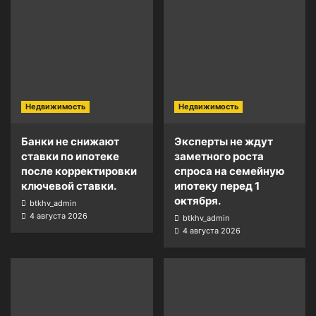
Недвижимость
Недвижимость
Банки не снижают
Эксперты не ждут
ставки по ипотеке
заметного роста
после корректировки
спроса на семейную
ключевой ставки.
ипотеку перед 1
октября.
btkhv_admin
4 августа 2026
btkhv_admin
4 августа 2026