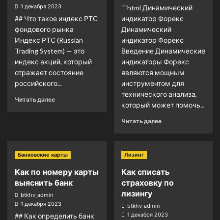
1 декабря 2023
```html Динамический
## Что такое индекс РТС
индикатор Форекс
фондового рынка
Динамический
Индекс РТС (Russian
индикатор Форекс
Trading System) — это
Введение Динамические
индекс акций, который
индикаторы Форекс
отражает состояние
являются мощным
российского...
инструментом для
технического анализа,
Читать далее
который может помочь...
Читать далее
Банковские карты
Лизинг
Как по номеру карты
Как списать
выяснить банк
страховку по
лизингу
btkhv_admin
1 декабря 2023
btkhv_admin
1 декабря 2023
## Как определить банк