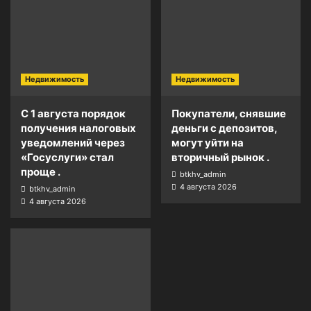
Недвижимость
Недвижимость
С 1 августа порядок
Покупатели, снявшие
получения налоговых
деньги с депозитов,
уведомлений через
могут уйти на
«Госуслуги» стал
вторичный рынок .
проще .
btkhv_admin
4 августа 2026
btkhv_admin
4 августа 2026