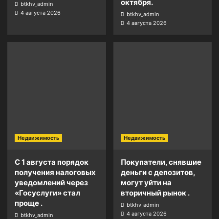
октября.
btkhv_admin
4 августа 2026
btkhv_admin
4 августа 2026
Недвижимость
Недвижимость
С 1 августа порядок
Покупатели, снявшие
получения налоговых
деньги с депозитов,
уведомлений через
могут уйти на
«Госуслуги» стал
вторичный рынок .
проще .
btkhv_admin
4 августа 2026
btkhv_admin