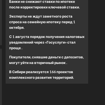
Банки не снижают ставки по ипотеке
после корректировки ключевой ставки.
Эксперты не ждут заметного роста
спроса на семейную ипотеку перед 1
октября.
С 1 августа порядок получения налоговых
уведомлений через «Госуслуги» стал
проще .
Покупатели, снявшие деньги с депозитов,
могут уйти на вторичный рынок .
В Сибири реализуется 166 проектов
комплексного развития территорий.