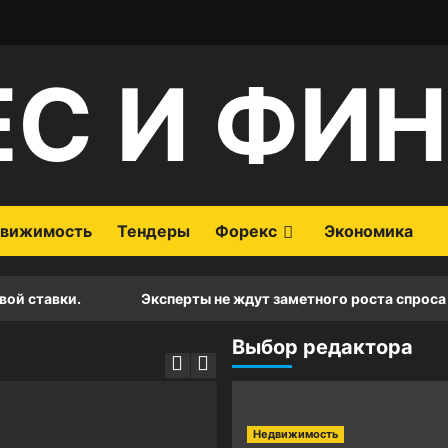
ЕС И ФИ
вижимость
Тендеры
Форекс
Экономика
вки.
Эксперты не ждут заметного роста спроса на семе
Выбор редактора
Недвижимость