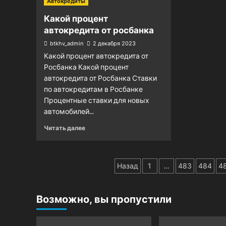
Автокредиты
Какой процент
автокредита от росбанка
btkhv_admin
2 декабря 2023
Какой процент автокредита от
Росбанка Какой процент
автокредита от Росбанка Ставки
по автокредитам в Росбанке
Процентные ставки для новых
автомобилей...
Читать далее
Пагинация
Назад
1
…
483
484
4
записей
Возможно, вы пропустили