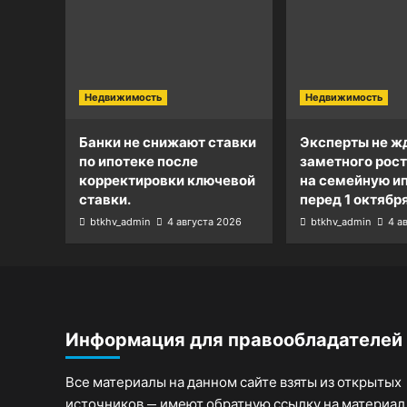
Недвижимость
Недвижимость
Банки не снижают ставки
Эксперты не ж
по ипотеке после
заметного рост
корректировки ключевой
на семейную и
ставки.
перед 1 октября
btkhv_admin
4 августа 2026
btkhv_admin
4 а
Информация для правообладателей
Все материалы на данном сайте взяты из открытых
источников — имеют обратную ссылку на материал