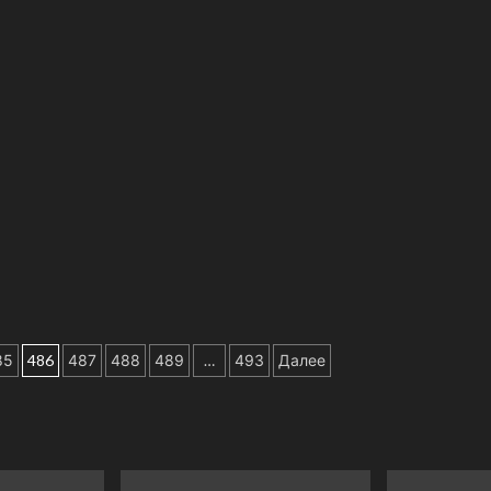
85
486
487
488
489
…
493
Далее