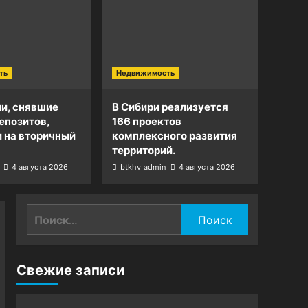
ть
Недвижимость
и, снявшие
В Сибири реализуется
епозитов,
166 проектов
и на вторичный
комплексного развития
территорий.
4 августа 2026
btkhv_admin
4 августа 2026
Найти:
Свежие записи