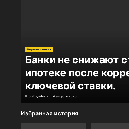
Недвижимость
Банки не снижают с
ипотеке после корр
ключевой ставки.
btkhv_admin
4 августа 2026
Избранная история