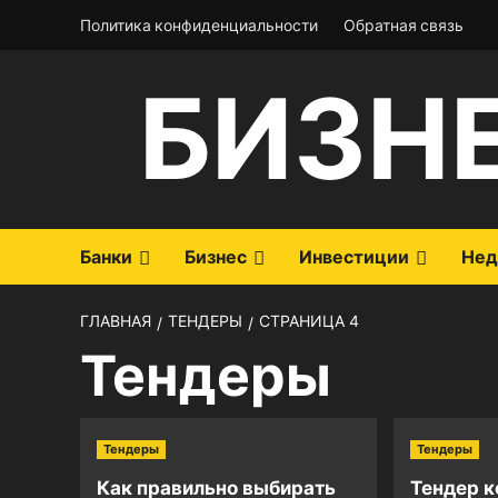
Перейти
Политика конфиденциальности
Обратная связь
к
содержимому
БИЗН
Банки
Бизнес
Инвестиции
Нед
ГЛАВНАЯ
ТЕНДЕРЫ
СТРАНИЦА 4
Тендеры
Тендеры
Тендеры
Как правильно выбирать
Тендер к