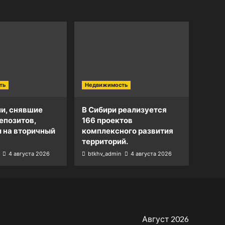
ть
Недвижимость
и, снявшие
В Сибири реализуется
епозитов,
166 проектов
и на вторичный
комплексного развития
территорий.
4 августа 2026
btkhv_admin
4 августа 2026
Август 2026