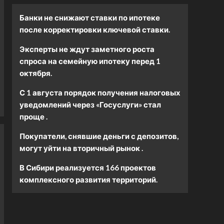
Банки не снижают ставки по ипотеке
после корректировки ключевой ставки.
Эксперты не ждут заметного роста
спроса на семейную ипотеку перед 1
октября.
С 1 августа порядок получения налоговых
уведомлений через «Госуслуги» стал
проще .
Покупатели, снявшие деньги с депозитов,
могут уйти на вторичный рынок .
В Сибири реализуется 166 проектов
комплексного развития территорий.