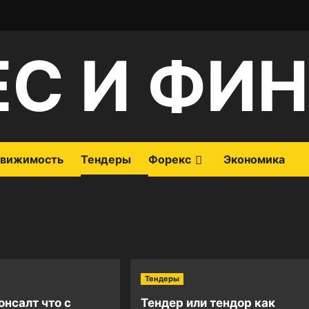
ЕС И ФИ
вижимость
Тендеры
Форекс
Экономика
Тендеры
онсалт что с
Тендер или тендор как