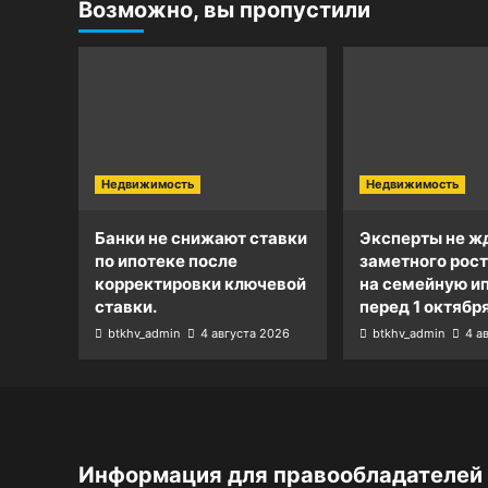
Возможно, вы пропустили
Недвижимость
Недвижимость
Банки не снижают ставки
Эксперты не ж
по ипотеке после
заметного рост
корректировки ключевой
на семейную и
ставки.
перед 1 октября
btkhv_admin
4 августа 2026
btkhv_admin
4 а
Информация для правообладателей