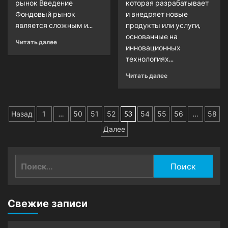
рынок Введение
которая разрабатывает
Фондовый рынок
и внедряет новые
является сложным и...
продукты или услуги,
основанные на
Читать далее
инновационных
технологиях...
Читать далее
Пагинация
Назад
1
…
50
51
52
53
54
55
56
…
58
записей
Далее
Найти:
Свежие записи