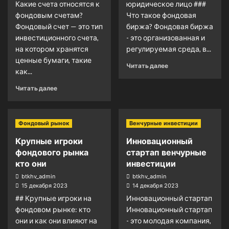
Какие счета относятся к
юридическое лицо ###
фондовым счетам?
Что такое фондовая
Фондовый счет — это тип
биржа? Фондовая биржа
инвестиционного счета,
- это организованная и
на котором хранятся
регулируемая среда, в...
ценные бумаги, такие
Читать далее
как...
Читать далее
Фондовый рынок
Венчурные инвестиции
Крупные игроки
Инновационный
фондового рынка
стартап венчурные
кто они
инвестиции
btkhv_admin
btkhv_admin
15 декабря 2023
14 декабря 2023
## Крупные игроки на
Инновационный стартап
фондовом рынке: кто
Инновационный стартап
они и как они влияют на
- это молодая компания,