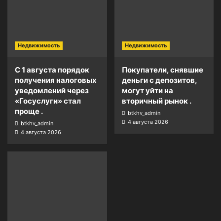
Недвижимость
Недвижимость
С 1 августа порядок
Покупатели, снявшие
получения налоговых
деньги с депозитов,
уведомлений через
могут уйти на
«Госуслуги» стал
вторичный рынок .
проще .
btkhv_admin
4 августа 2026
btkhv_admin
4 августа 2026