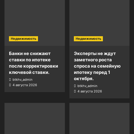
Недвижимость
Недвижимость
Банки не снижают
Эксперты не ждут
ставки по ипотеке
заметного роста
после корректировки
спроса на семейную
ключевой ставки.
ипотеку перед 1
октября.
btkhv_admin
4 августа 2026
btkhv_admin
4 августа 2026