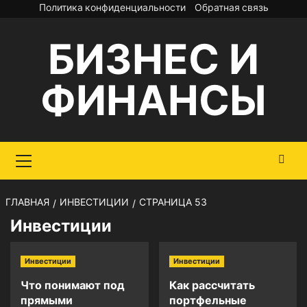
Перейти
Политика конфиденциальности
Обратная связь
к
БИЗНЕС И
содержимому
ФИНАНСЫ
Основное
меню
ГЛАВНАЯ
ИНВЕСТИЦИИ
СТРАНИЦА 53
Инвестиции
Инвестиции
Инвестиции
Что понимают под
Как рассчитать
прямыми
портфельные