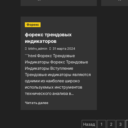
Форекс
форекс трендовых
индикаторов
btkhv_admin
31 марта 2024
```html Форекс Трендовые
Индикаторы Форекс Трендовые
Индикаторы Вступление
Трендовые индикаторы являются
одними из наиболее широко
используемых инструментов
технического анализа в...
Читать далее
Пагинация
Назад
1
2
3