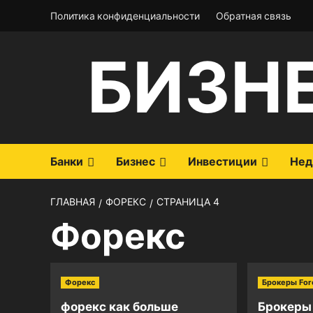
Перейти
Политика конфиденциальности
Обратная связь
к
содержимому
БИЗН
Банки
Бизнес
Инвестиции
Нед
ГЛАВНАЯ
ФОРЕКС
СТРАНИЦА 4
Форекс
Форекс
Брокеры For
форекс как больше
Брокеры