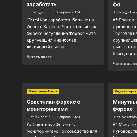
заработать
фо
btkhv_admin
3 апреля 2024
btkhv_admin
```html Как заработать больше на
## Брокеры
Форекс Как заработать больше на
руководств
Форекс Вступление Форекс – это
Торговля н
крупнейший и наиболее
крупнейше
ликвидный рынок...
рынке, ста
благодаря..
Читать далее
Читать дале
Советники Forex
Индикаторы 
Советники форекс с
Минутны
мониторингами
форекс
btkhv_admin
2 апреля 2024
btkhv_admin
## Советники Форекс с
## Минутн
мониторингами: руководство для
Руководст