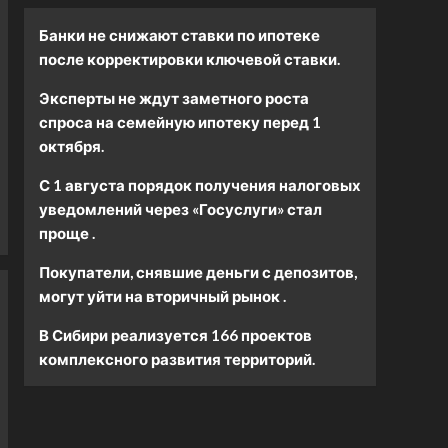
Банки не снижают ставки по ипотеке
после корректировки ключевой ставки.
Эксперты не ждут заметного роста
спроса на семейную ипотеку перед 1
октября.
С 1 августа порядок получения налоговых
уведомлений через «Госуслуги» стал
проще .
Покупатели, снявшие деньги с депозитов,
могут уйти на вторичный рынок .
В Сибири реализуется 166 проектов
комплексного развития территорий.