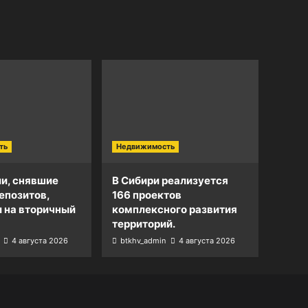
ть
Недвижимость
и, снявшие
В Сибири реализуется
епозитов,
166 проектов
и на вторичный
комплексного развития
территорий.
4 августа 2026
btkhv_admin
4 августа 2026