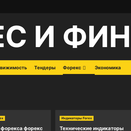
ЕС И ФИ
вижимость
Тендеры
Форекс
Экономика
ex
Индикаторы Forex
 форекса форекс
Технические индикаторы