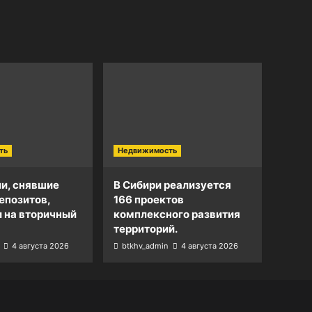
ть
Недвижимость
и, снявшие
В Сибири реализуется
епозитов,
166 проектов
и на вторичный
комплексного развития
территорий.
4 августа 2026
btkhv_admin
4 августа 2026