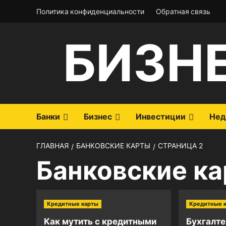
Перейти
Политика конфиденциальности
Обратная связь
к
содержимому
БИЗН
Банки
Бизнес
Инвестиции
Нед
ГЛАВНАЯ
БАНКОВСКИЕ КАРТЫ
СТРАНИЦА 2
Банковские к
Кредитные карты
Кредитные 
Как мутить с кредитными
Бухгалте