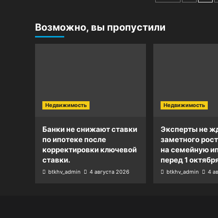
записей
Возможно, вы пропустили
Недвижимость
Недвижимость
Банки не снижают ставки
Эксперты не ж
по ипотеке после
заметного рост
корректировки ключевой
на семейную и
ставки.
перед 1 октября
btkhv_admin
4 августа 2026
btkhv_admin
4 а