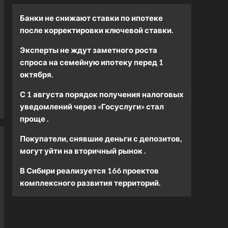
Банки не снижают ставки по ипотеке
после корректировки ключевой ставки.
Эксперты не ждут заметного роста
спроса на семейную ипотеку перед 1
октября.
С 1 августа порядок получения налоговых
уведомлений через «Госуслуги» стал
проще .
Покупатели, снявшие деньги с депозитов,
могут уйти на вторичный рынок .
В Сибири реализуется 166 проектов
комплексного развития территорий.