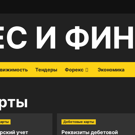
ЕС И ФИ
вижимость
Тендеры
Форекс
Экономика
арты
карты
Дебетовые карты
рский учет
Реквизиты дебетовой