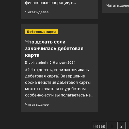
финансовые операции, в...
Читать дале
Читать далее
Дебетовые карты
Что делать если
закончилась дебетовая
карта
btkhv_admin
6 апреля 2024
## Что делать, если закончилась
дебетовая карта? Завершение
срока действия дебетовой карты
может оказаться неудобством,
особенно если вы полагаетесь на...
Читать далее
Пагинац
Назад
1
2